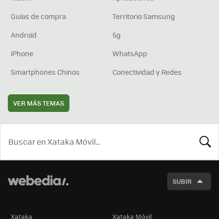
Guías de compra
Territorio Samsung
Android
5g
iPhone
WhatsApp
Smartphones Chinos
Conectividad y Redes
VER MÁS TEMAS
BUSCA
SUBIR
Xataka
Xataka Móvil