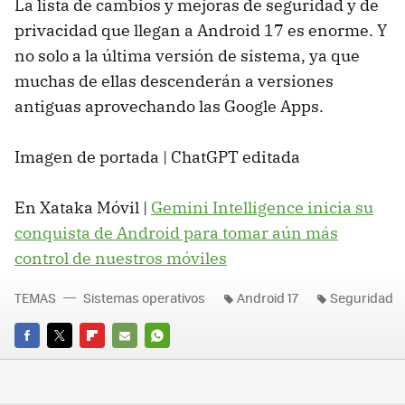
La lista de cambios y mejoras de seguridad y de
privacidad que llegan a Android 17 es enorme. Y
no solo a la última versión de sistema, ya que
muchas de ellas descenderán a versiones
antiguas aprovechando las Google Apps.
Imagen de portada | ChatGPT editada
En Xataka Móvil |
Gemini Intelligence inicia su
conquista de Android para tomar aún más
control de nuestros móviles
TEMAS
Sistemas operativos
Android 17
Seguridad
FACEBOOK
TWITTER
FLIPBOARD
E-
WHATSAPP
MAIL