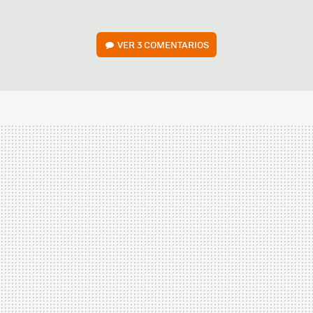
VER
3 COMENTARIOS