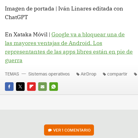
Imagen de portada | Iván Linares editada con
ChatGPT
En Xataka Móvil |
Google va a bloquear una de
las mayores ventajas de Android. Los
representantes de las apps libres están en pie de
guerra
TEMAS
Sistemas operativos
AirDrop
compartir
FACEBOOK
TWITTER
FLIPBOARD
E-
WHATSAPP
MAIL
VER
1 COMENTARIO