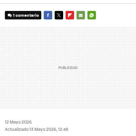
1 comentario
FACEBOOK
TWITTER
FLIPBOARD
E-
WHATSAPP
MAIL
12 Mayo 2026
Actualizado 13 Mayo 2026, 12:48