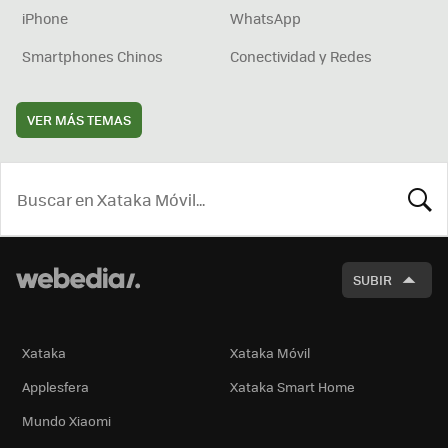
iPhone
WhatsApp
Smartphones Chinos
Conectividad y Redes
VER MÁS TEMAS
BUSCA
SUBIR
Xataka
Xataka Móvil
Applesfera
Xataka Smart Home
Mundo Xiaomi