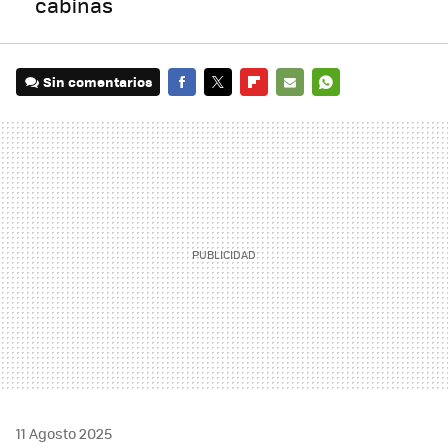
cabinas
Sin comentarios
FACEBOOK
TWITTER
FLIPBOARD
E-
WHATSAPP
MAIL
11 Agosto 2025