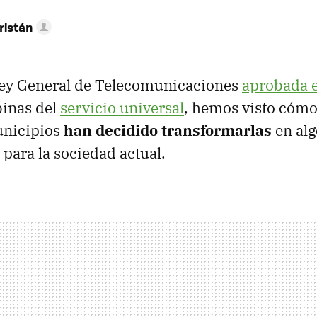
ristán
Ley General de Telecomunicaciones
aprobada 
binas del
servicio universal
, hemos visto cóm
unicipios
han decidido transformarlas
en al
 para la sociedad actual.