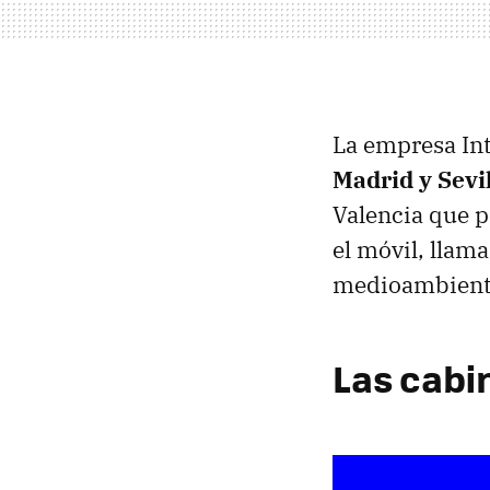
La empresa Int
Madrid y Sevi
Valencia que pe
el móvil, llam
medioambiental
Las cabi