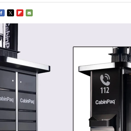
FACEBOOK
TWITTER
FLIPBOARD
E-
MAIL