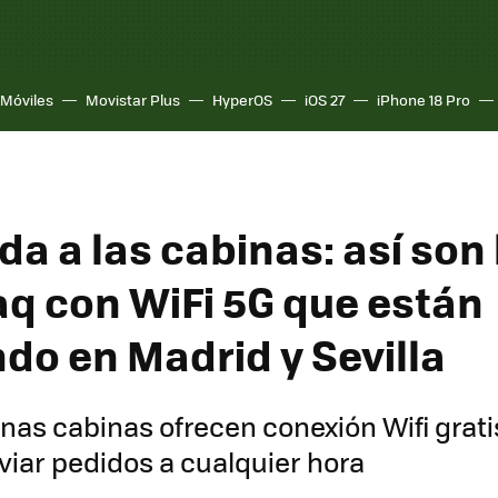
Móviles
Movistar Plus
HyperOS
iOS 27
iPhone 18 Pro
da a las cabinas: así son 
q con WiFi 5G que están
ndo en Madrid y Sevilla
as cabinas ofrecen conexión Wifi grati
viar pedidos a cualquier hora