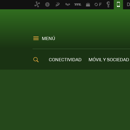
MENÚ
CONECTIVIDAD
MÓVIL Y SOCIEDAD
OFERTAS MÓVILES