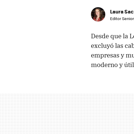
Laura Sac
Editor Senior
Desde que la 
excluyó las ca
empresas y m
moderno y útil