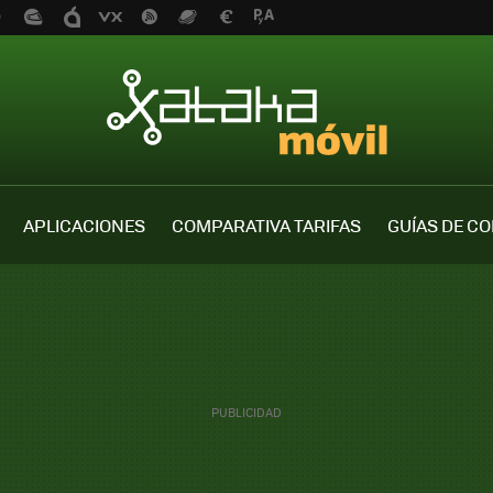
APLICACIONES
COMPARATIVA TARIFAS
GUÍAS DE C