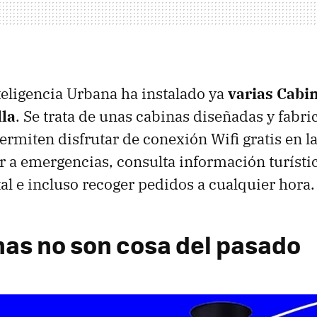
eligencia Urbana ha instalado ya
varias Cabi
lla
. Se trata de unas cabinas diseñadas y fabri
rmiten disfrutar de conexión Wifi gratis en la
ar a emergencias, consulta información turísti
 e incluso recoger pedidos a cualquier hora.
nas no son cosa del pasado