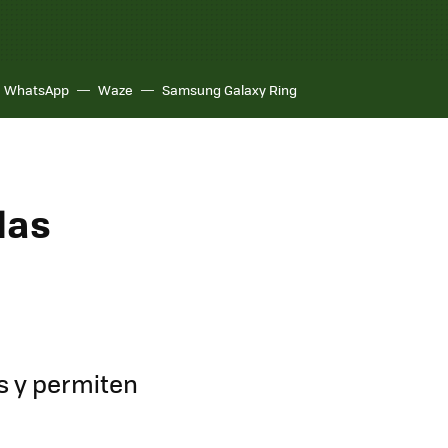
WhatsApp
Waze
Samsung Galaxy Ring
las
s y permiten