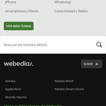
iPhone
WhatsApp
Smartphones Chinos
Conectividad y Redes
VER MÁS TEMAS
BUSCA
SUBIR
Xataka
Xataka Móvil
Applesfera
Xataka Smart Home
Mundo Xiaomi
Otras publicaciones de Webedia