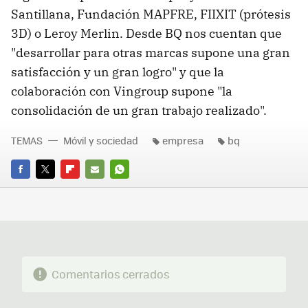
Santillana, Fundación MAPFRE, FIIXIT (prótesis
3D) o Leroy Merlin. Desde BQ nos cuentan que
"desarrollar para otras marcas supone una gran
satisfacción y un gran logro" y que la
colaboración con Vingroup supone "la
consolidación de un gran trabajo realizado".
TEMAS
Móvil y sociedad
empresa
bq
FACEBOOK
TWITTER
FLIPBOARD
E-
WHATSAPP
MAIL
Comentarios cerrados