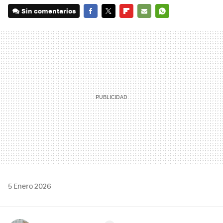
Sin comentarios
FACEBOOK
TWITTER
FLIPBOARD
E-
WHATSAPP
MAIL
5 Enero 2026