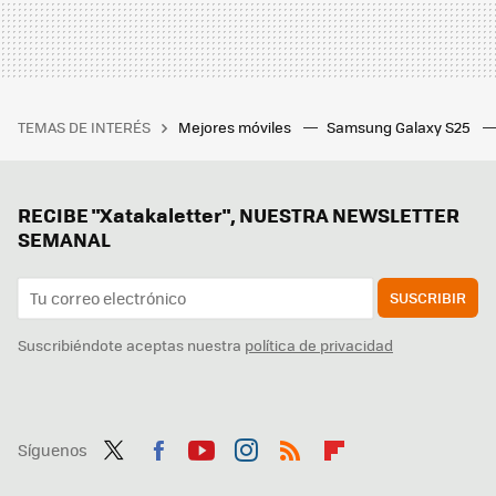
TEMAS DE INTERÉS
Mejores móviles
Samsung Galaxy S25
RECIBE "Xatakaletter", NUESTRA NEWSLETTER
SEMANAL
SUSCRIBIR
Suscribiéndote aceptas nuestra
política de privacidad
Síguenos
Twit
Fac
You
Inst
RSS
Flip