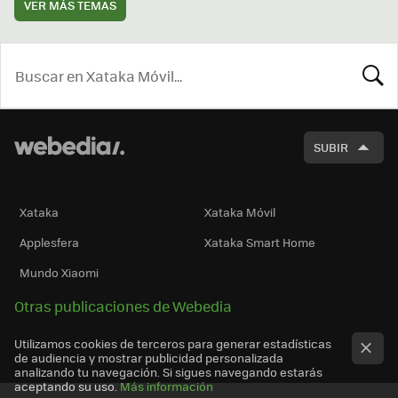
VER MÁS TEMAS
BUSCA
SUBIR
Xataka
Xataka Móvil
Applesfera
Xataka Smart Home
Mundo Xiaomi
Otras publicaciones de Webedia
Utilizamos cookies de terceros para generar estadísticas
de audiencia y mostrar publicidad personalizada
analizando tu navegación. Si sigues navegando estarás
aceptando su uso.
Más información