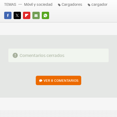
TEMAS
Móvil y sociedad
Cargadores
cargador
FACEBOOK
TWITTER
FLIPBOARD
E-
WHATSAPP
MAIL
Comentarios cerrados
VER
8 COMENTARIOS