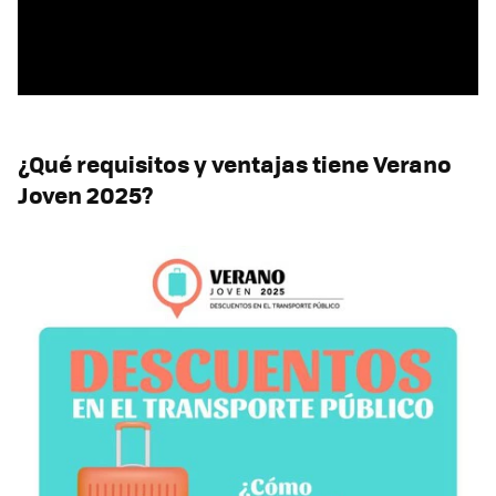
¿Qué requisitos y ventajas tiene Verano
Joven 2025?