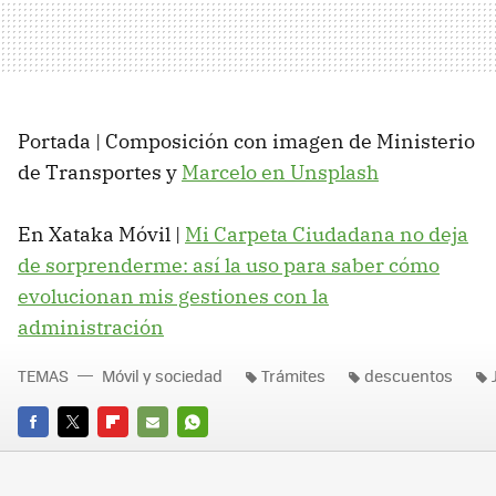
Portada | Composición con imagen de Ministerio
de Transportes y
Marcelo en Unsplash
En Xataka Móvil |
Mi Carpeta Ciudadana no deja
de sorprenderme: así la uso para saber cómo
evolucionan mis gestiones con la
administración
TEMAS
Móvil y sociedad
Trámites
descuentos
FACEBOOK
TWITTER
FLIPBOARD
E-
WHATSAPP
MAIL