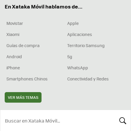
ok
e
am
rd
En Xataka Móvil hablamos de...
Movistar
Apple
Xiaomi
Aplicaciones
Guías de compra
Territorio Samsung
Android
5g
iPhone
WhatsApp
Smartphones Chinos
Conectividad y Redes
VER MÁS TEMAS
BUSCA