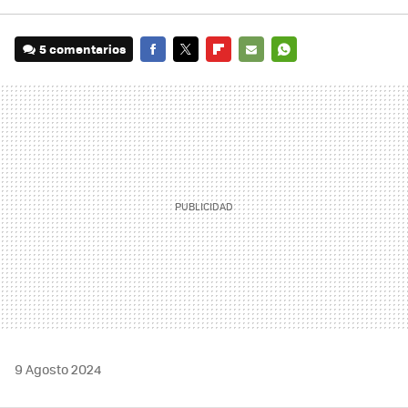
5 comentarios
FACEBOOK
TWITTER
FLIPBOARD
E-
WHATSAPP
MAIL
9 Agosto 2024