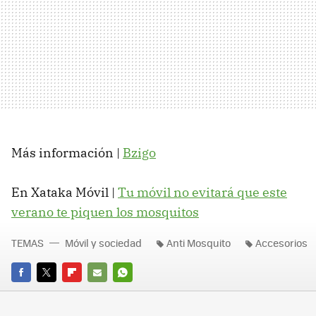
Más información |
Bzigo
En Xataka Móvil |
Tu móvil no evitará que este
verano te piquen los mosquitos
TEMAS
Móvil y sociedad
Anti Mosquito
Accesorios
FACEBOOK
TWITTER
FLIPBOARD
E-
WHATSAPP
MAIL