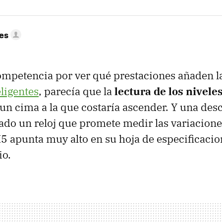
res
ompetencia por ver qué prestaciones añaden l
eligentes
, parecía que la
lectura de los nivele
un cima a la que costaría ascender. Y una de
ado un reloj que promete medir las variaciones
 apunta muy alto en su hoja de especificaci
io.