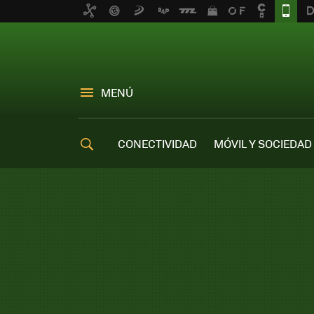
MENÚ
CONECTIVIDAD
MÓVIL Y SOCIEDAD
OFERTAS MÓVILES