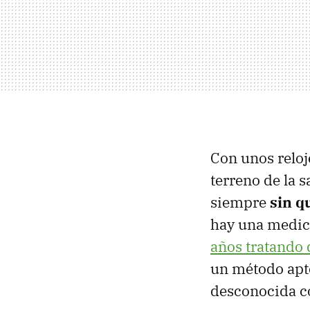
Con unos reloj
terreno de la s
siempre
sin q
hay una medici
años tratando 
un método apt
desconocida 