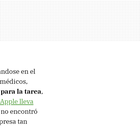
ándose en el
s médicos,
para la tarea
,
Apple lleva
 no encontró
presa tan