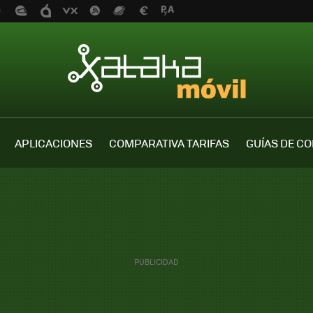
APLICACIONES
COMPARATIVA TARIFAS
GUÍAS DE C