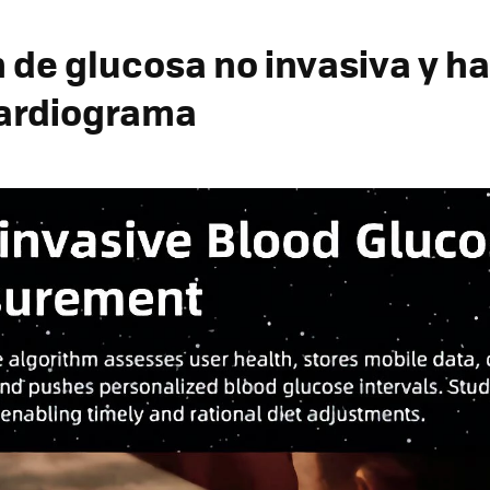
 de glucosa no invasiva y h
ardiograma