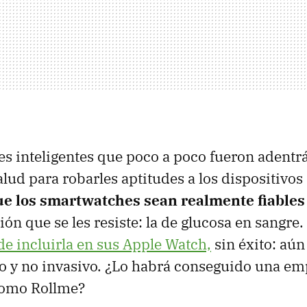
es inteligentes que poco a poco fueron adentr
alud para robarles aptitudes a los dispositivo
ue los smartwatches sean realmente fiables 
ón que se les resiste: la de glucosa en sangre.
de incluirla en sus Apple Watch,
sin éxito: aún
o y no invasivo. ¿Lo habrá conseguido una em
como Rollme?