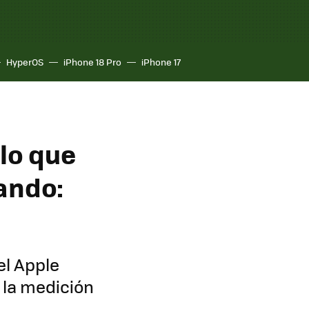
HyperOS
iPhone 18 Pro
iPhone 17
 lo que
ando:
el Apple
 la medición