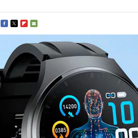
FACEBOOK
TWITTER
FLIPBOARD
E-
MAIL