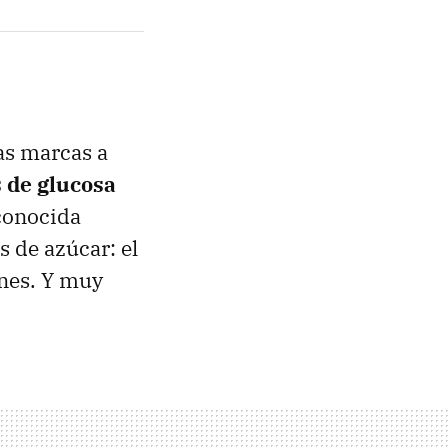
as marcas a
s de glucosa
sconocida
 de azúcar: el
ones. Y muy