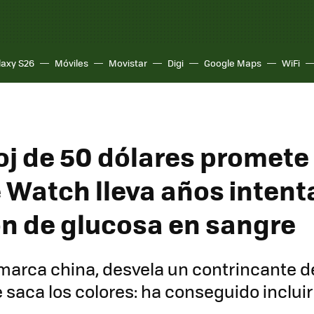
laxy S26
Móviles
Movistar
Digi
Google Maps
WiFi
oj de 50 dólares promete
e Watch lleva años intent
n de glucosa en sangre
marca china, desvela un contrincante d
 saca los colores: ha conseguido incluir