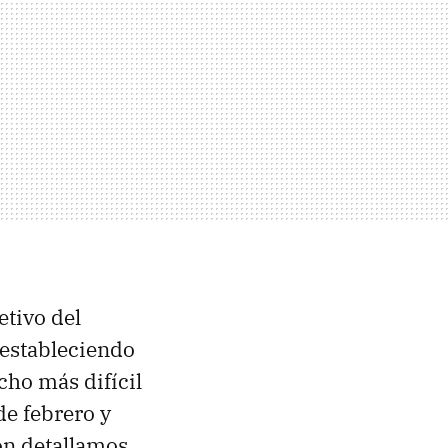
tivo del
 estableciendo
cho más difícil
e febrero y
ón detallamos