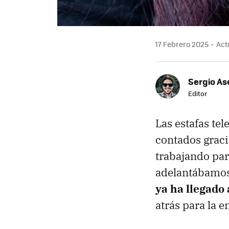
17 Febrero 2025
Actu
Sergio As
Editor
Las estafas tel
contados graci
trabajando pa
adelantábamos 
ya ha llegado 
atrás para la 