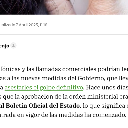
alizado 7 Abril 2025, 11:16
enjo
efónicas y las llamadas comerciales podrían te
as a las nuevas medidas del Gobierno, que lle
ra
asestarles el golpe definitivo
. Hace unos día
que la aprobación de la orden ministerial er
al Boletín Oficial del Estado
, lo que significa
entrada en vigor de las medidas ha comenzado.