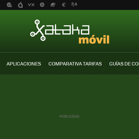
APLICACIONES
COMPARATIVA TARIFAS
GUÍAS DE C