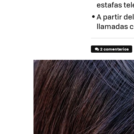
estafas tel
A partir de
llamadas 
2 comentarios