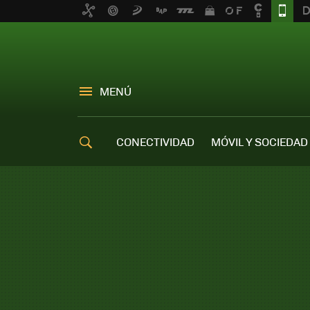
MENÚ
CONECTIVIDAD
MÓVIL Y SOCIEDAD
OFERTAS MÓVILES