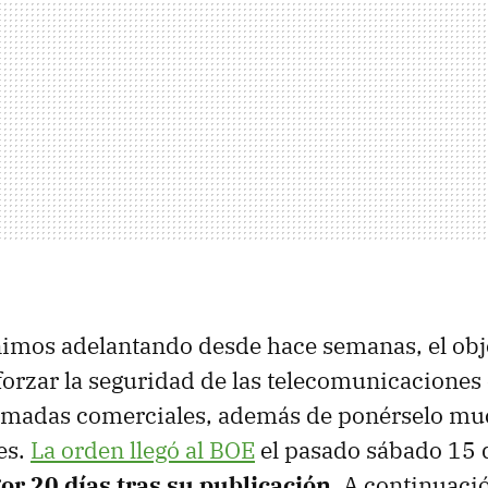
imos adelantando desde hace semanas, el obje
forzar la seguridad de las telecomunicaciones
llamadas comerciales, además de ponérselo mu
es.
La orden llegó al BOE
el pasado sábado 15 d
or 20 días tras su publicación.
A continuaci