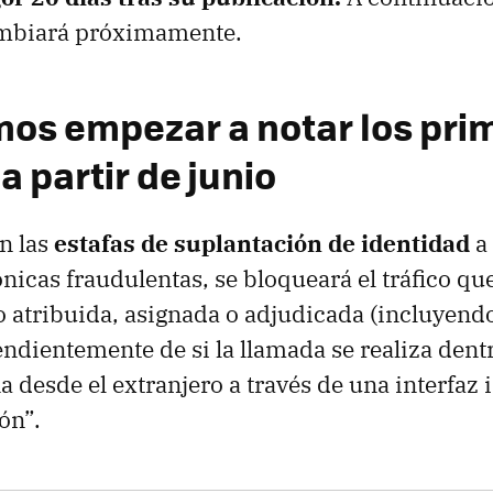
ambiará próximamente.
os empezar a notar los pri
 partir de junio
n las
estafas de suplantación de identidad
a 
nicas fraudulentas, se bloqueará el tráfico que
 atribuida, asignada o adjudicada (incluyen
endientemente de si la llamada se realiza dent
a desde el extranjero a través de una interfaz 
ón”.