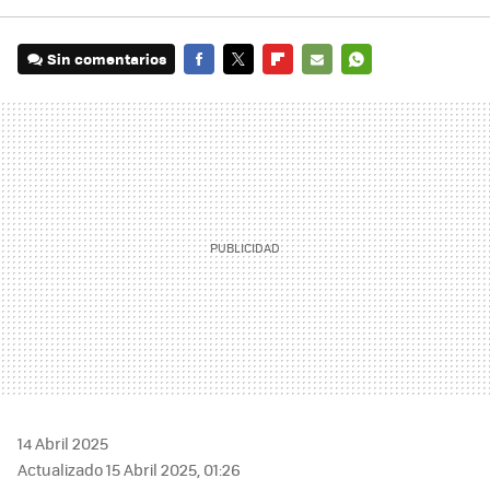
Sin comentarios
FACEBOOK
TWITTER
FLIPBOARD
E-
WHATSAPP
MAIL
14 Abril 2025
Actualizado 15 Abril 2025, 01:26