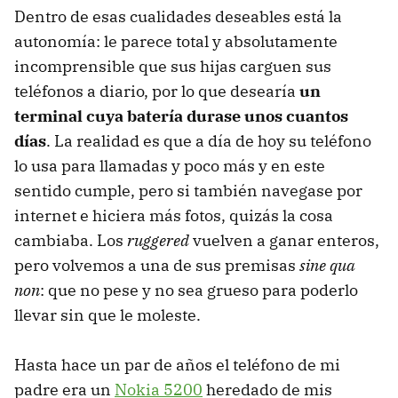
Dentro de esas cualidades deseables está la
autonomía: le parece total y absolutamente
incomprensible que sus hijas carguen sus
teléfonos a diario, por lo que desearía
un
terminal cuya batería durase unos cuantos
días
. La realidad es que a día de hoy su teléfono
lo usa para llamadas y poco más y en este
sentido cumple, pero si también navegase por
internet e hiciera más fotos, quizás la cosa
cambiaba. Los
ruggered
vuelven a ganar enteros,
pero volvemos a una de sus premisas
sine qua
non
: que no pese y no sea grueso para poderlo
llevar sin que le moleste.
Hasta hace un par de años el teléfono de mi
padre era un
Nokia 5200
heredado de mis