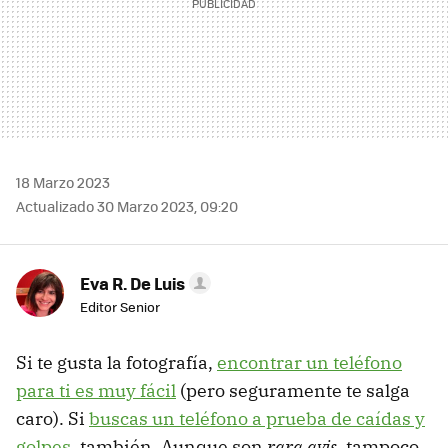
18 Marzo 2023
Actualizado 30 Marzo 2023, 09:20
Eva R. De Luis
Editor Senior
Si te gusta la fotografía,
encontrar un teléfono
para ti es muy fácil
(pero seguramente te salga
caro). Si
buscas un teléfono a prueba de caídas y
golpes
, también. Aunque son
rara avis
, tampoco