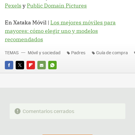
Pexels
y
Public Domain Pictures
En Xataka Móvil |
Los mejores móviles para
mayores: cómo elegir uno y modelos
recomendados
TEMAS
Móvil y sociedad
Padres
Guía de compra
FACEBOOK
TWITTER
FLIPBOARD
E-
WHATSAPP
MAIL
Comentarios cerrados