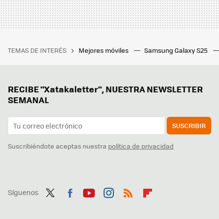
TEMAS DE INTERÉS
Mejores móviles
Samsung Galaxy S25
RECIBE "Xatakaletter", NUESTRA NEWSLETTER
SEMANAL
SUSCRIBIR
Suscribiéndote aceptas nuestra
política de privacidad
Síguenos
Twit
Fac
You
Inst
RSS
Flip