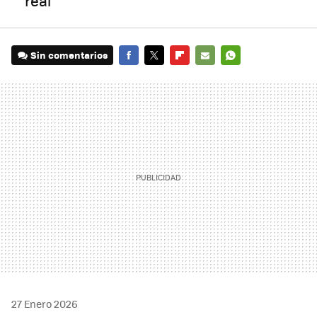
real
Sin comentarios
FACEBOOK
TWITTER
FLIPBOARD
E-
WHATSAPP
MAIL
27 Enero 2026