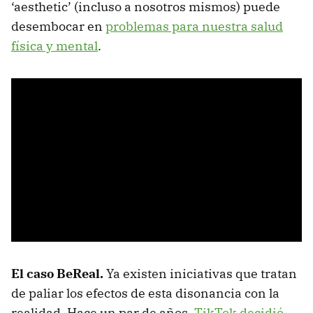
‘aesthetic’ (incluso a nosotros mismos) puede
desembocar en
problemas para nuestra salud
física y mental
.
El caso BeReal.
Ya existen iniciativas que tratan
de paliar los efectos de esta disonancia con la
realidad. Hace un par de años,
TikTok decidió