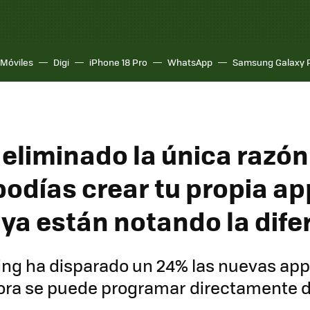
Móviles
Digi
iPhone 18 Pro
WhatsApp
Samsung Galaxy 
 eliminado la única razón
odías crear tu propia app
 ya están notando la dife
ding ha disparado un 24% las nuevas app
hora se puede programar directamente d