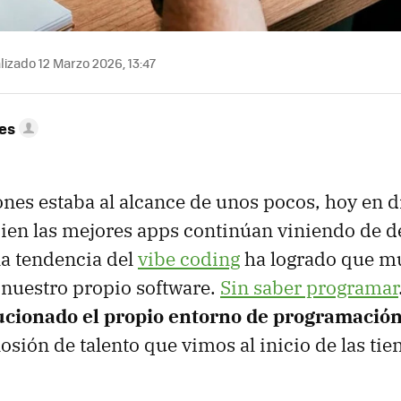
izado 12 Marzo 2026, 13:47
res
ones estaba al alcance de unos pocos, hoy en d
ien las mejores apps continúan viniendo de d
 la tendencia del
vibe coding
ha logrado que m
nuestro propio software.
Sin saber programar
lucionado el propio entorno de programació
losión de talento que vimos al inicio de las ti