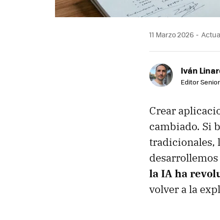
11 Marzo 2026
Actual
Iván Lina
Editor Senior
Crear aplicaci
cambiado. Si b
tradicionales,
desarrollemos 
la IA ha revo
volver a la exp