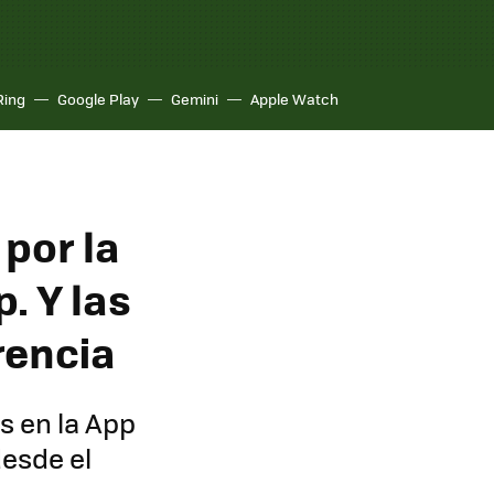
Ring
Google Play
Gemini
Apple Watch
 por la
. Y las
rencia
s en la App
esde el