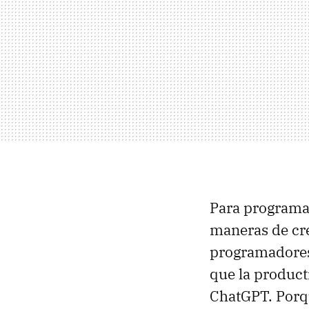
Para programar
maneras de cre
programadores
que la product
ChatGPT. Porqu