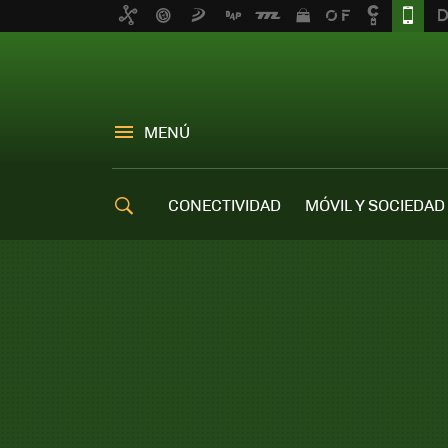
MENÚ
CONECTIVIDAD
MÓVIL Y SOCIEDAD
OFERTAS MÓVILES