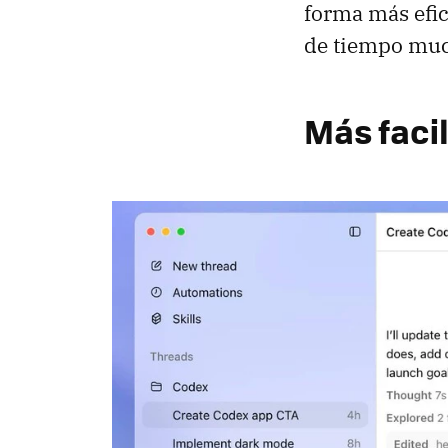
forma más efic
de tiempo muc
Más faci