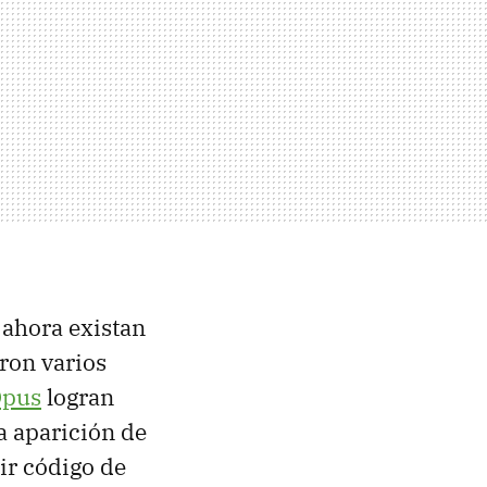
 ahora existan
ron varios
Opus
logran
a aparición de
ir código de