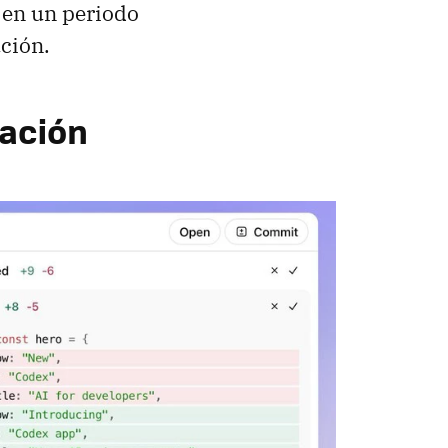
 en un periodo
ción.
nación