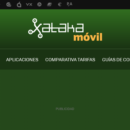
APLICACIONES
COMPARATIVA TARIFAS
GUÍAS DE C