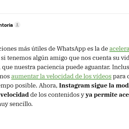
ntoria
ciones más útiles de WhatsApp es la de
acelera
si tenemos algún amigo que nos cuenta su vid
l que nuestra paciencia puede aguantar. Inclu
emos
aumentar la velocidad de los vídeos
para 
empo posible. Ahora,
Instagram sigue la mod
 velocidad
de los contenidos y
ya permite ace
uy sencillo.