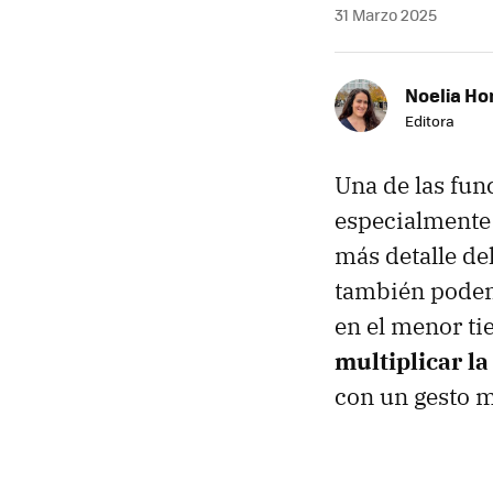
31 Marzo 2025
Noelia Ho
Editora
Una de las fun
especialmente 
más detalle de
también pod
en el menor ti
multiplicar la
con un gesto m