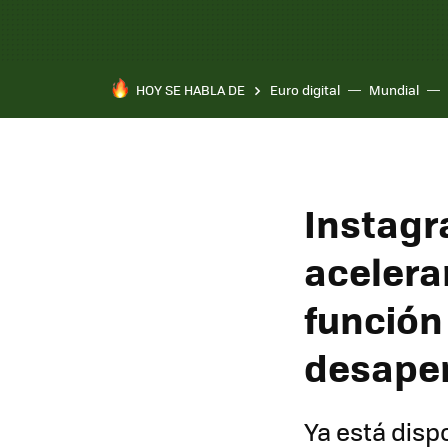
HOY SE HABLA DE
Euro digital
Mundial
Instagr
acelerar
función
desaper
Ya está disp