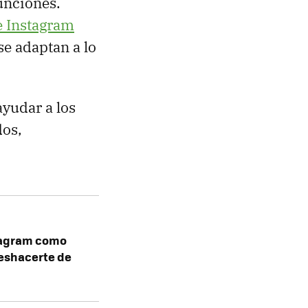
unciones.
 Instagram
se adaptan a lo
yudar a los
dos,
stagram como
deshacerte de