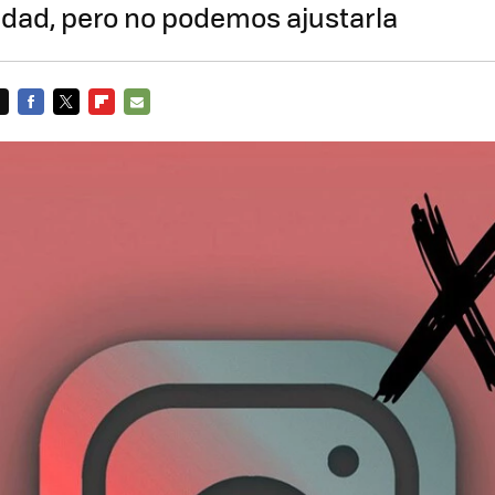
dad, pero no podemos ajustarla
FACEBOOK
TWITTER
FLIPBOARD
E-
MAIL