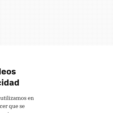
deos
cidad
 utilizamos en
cer que se