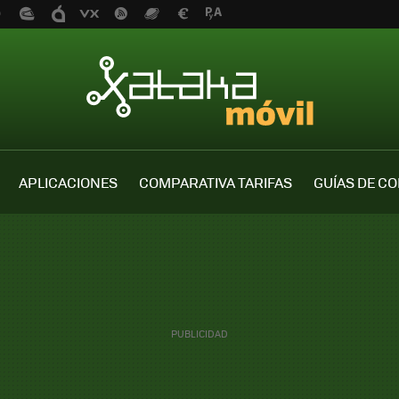
APLICACIONES
COMPARATIVA TARIFAS
GUÍAS DE C