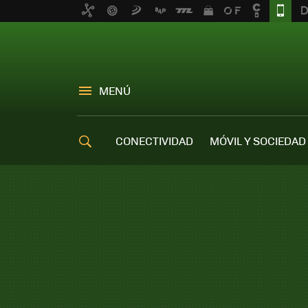
MENÚ
CONECTIVIDAD
MÓVIL Y SOCIEDAD
OFERTAS MÓVILES