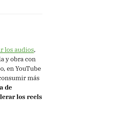
r los audios
,
a y obra con
so, en YouTube
consumir más
a de
lerar los reels