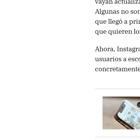
vayan actualiz
Algunas no so
que llegó a pri
que quieren lo
Ahora, Instagr
usuarios a esc
concretamente