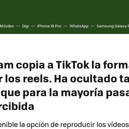
Móviles
Digi
iPhone 18 Pro
WhatsApp
Samsung Galaxy 
am copia a TikTok la form
 los reels. Ha ocultado t
 que para la mayoría pas
cibida
onible la opción de reproducir los vídeos