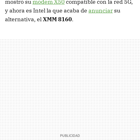
mostró su
módem X50
compatible con la red 5G,
y ahora es Intel la que acaba de
anunciar
su
alternativa, el
XMM 8160
.