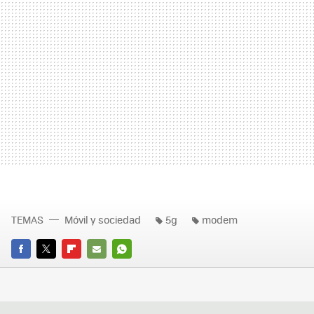
TEMAS
Móvil y sociedad
5g
modem
FACEBOOK
TWITTER
FLIPBOARD
E-
WHATSAPP
MAIL