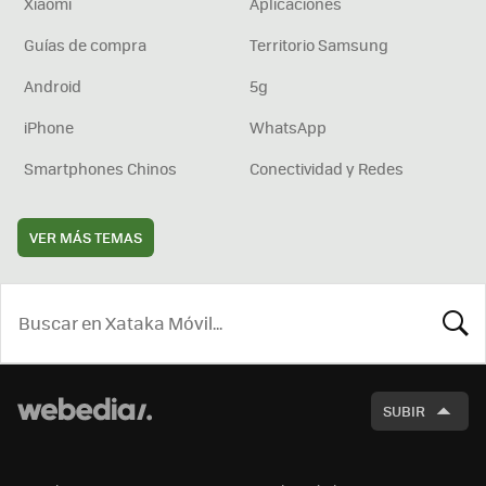
Xiaomi
Aplicaciones
Guías de compra
Territorio Samsung
Android
5g
iPhone
WhatsApp
Smartphones Chinos
Conectividad y Redes
VER MÁS TEMAS
BUSCA
SUBIR