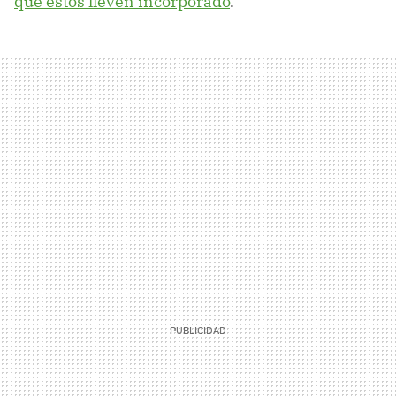
que estos lleven incorporado
.