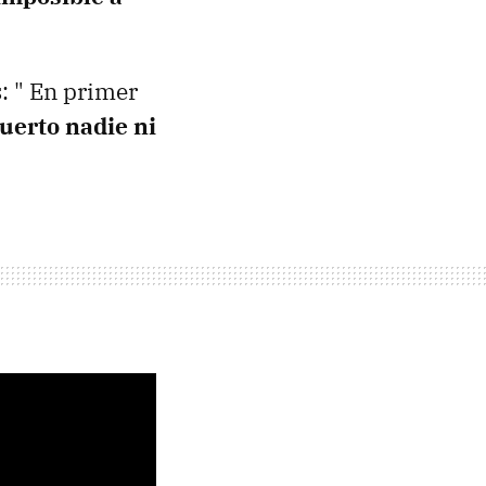
: " En primer
muerto nadie ni