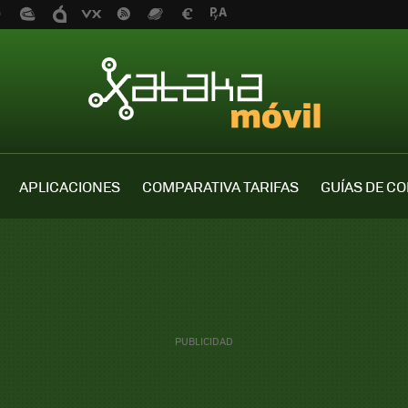
APLICACIONES
COMPARATIVA TARIFAS
GUÍAS DE C