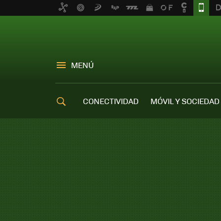
MENÚ
CONECTIVIDAD
MÓVIL Y SOCIEDAD
OFERTAS MÓVILES