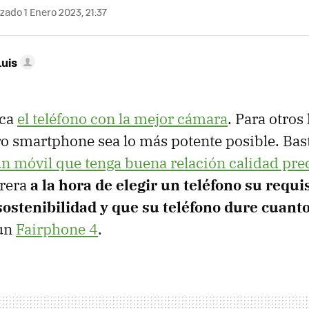
zado 1 Enero 2023, 21:37
Luis
sca
el teléfono con la mejor cámara
. Para otros
ro smartphone sea lo más potente posible. Bas
n móvil que tenga buena relación calidad pre
rera
a la hora de elegir un teléfono su requi
a sostenibilidad y que su teléfono dure cuan
 un
Fairphone 4
.