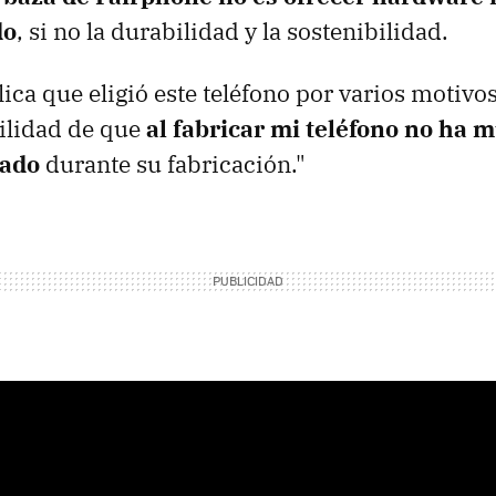
do
, si no la durabilidad y la sostenibilidad.
ca que eligió este teléfono por varios motivos
uilidad de que
al fabricar mi teléfono no ha 
tado
durante su fabricación."