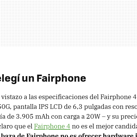
elegí un Fairphone
vistazo a las especificaciones del Fairphone 
G, pantalla IPS LCD de 6,3 pulgadas con res
ía de 3.905 mAh con carga a 20W – y su preci
claro que el
Fairphone 4
no es el mejor candid
a baza de Fairphone no es ofrecer hardware 