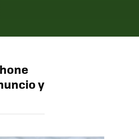
phone
enuncio y