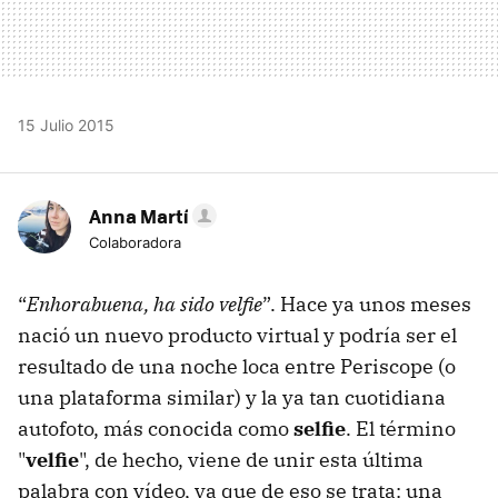
15 Julio 2015
Anna Martí
Colaboradora
“
Enhorabuena, ha sido velfie
”. Hace ya unos meses
nació un nuevo producto virtual y podría ser el
resultado de una noche loca entre Periscope (o
una plataforma similar) y la ya tan cuotidiana
autofoto, más conocida como
selfie
. El término
"
velfie
", de hecho, viene de unir esta última
palabra con vídeo, ya que de eso se trata: una