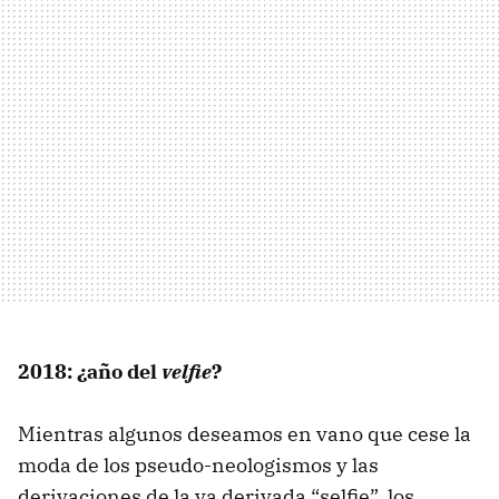
2018: ¿año del
velfie
?
Mientras algunos deseamos en vano que cese la
moda de los pseudo-neologismos y las
derivaciones de la ya derivada “selfie”, los