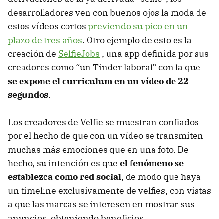
desarrolladores ven con buenos ojos la moda de
estos vídeos cortos
previendo su pico en un
plazo de tres años
. Otro ejemplo de esto es la
creación de
SelfieJobs
, una app definida por sus
creadores como “un Tinder laboral” con la que
se expone el curriculum en un vídeo de 22
segundos
.
Los creadores de Velfie se muestran confiados
por el hecho de que con un vídeo se transmiten
muchas más emociones que en una foto. De
hecho, su intención es que
el fenómeno se
establezca como red social
, de modo que haya
un timeline exclusivamente de velfies, con vistas
a que las marcas se interesen en mostrar sus
anuncios, obteniendo beneficios.