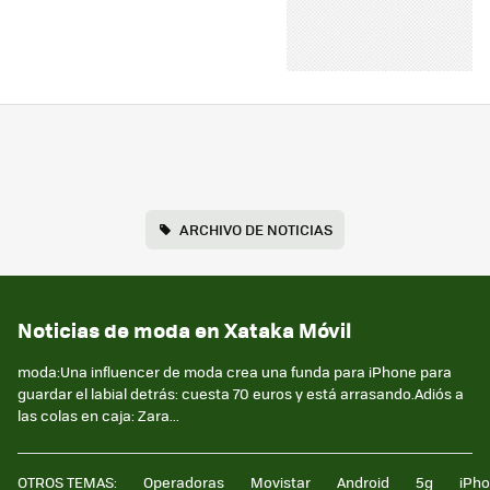
ARCHIVO DE NOTICIAS
Noticias de moda en Xataka Móvil
moda:Una influencer de moda crea una funda para iPhone para
guardar el labial detrás: cuesta 70 euros y está arrasando.Adiós a
las colas en caja: Zara...
OTROS TEMAS:
Operadoras
Movistar
Android
5g
iPh