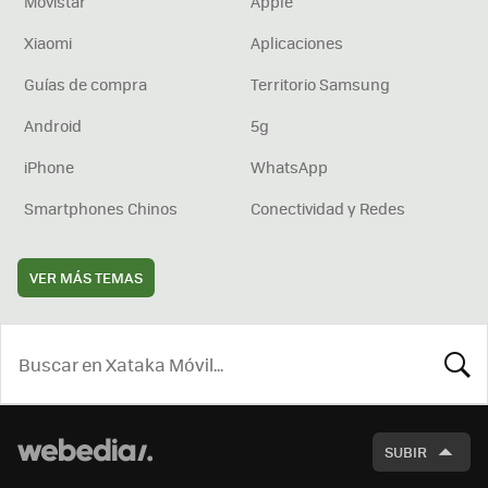
Movistar
Apple
Xiaomi
Aplicaciones
Guías de compra
Territorio Samsung
Android
5g
iPhone
WhatsApp
Smartphones Chinos
Conectividad y Redes
VER MÁS TEMAS
BUSCA
SUBIR