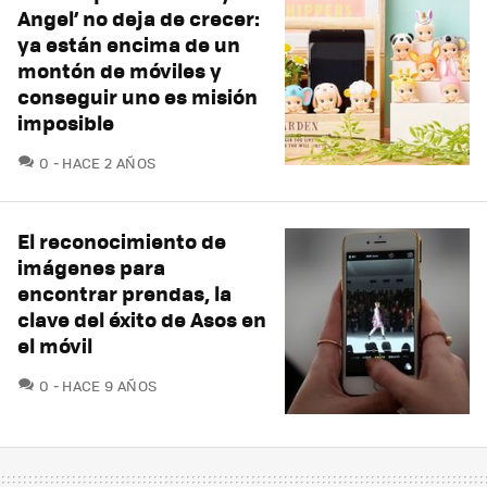
Angel’ no deja de crecer:
ya están encima de un
montón de móviles y
conseguir uno es misión
imposible
COMENTARIOS
0
HACE 2 AÑOS
El reconocimiento de
imágenes para
encontrar prendas, la
clave del éxito de Asos en
el móvil
COMENTARIOS
0
HACE 9 AÑOS