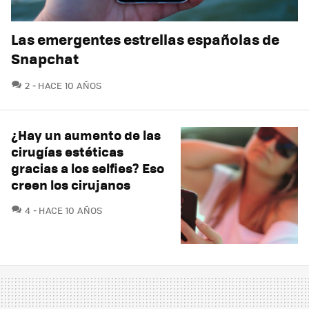
Las emergentes estrellas españolas de
Snapchat
COMENTARIOS
2
HACE 10 AÑOS
¿Hay un aumento de las
cirugías estéticas
gracias a los selfies? Eso
creen los cirujanos
COMENTARIOS
4
HACE 10 AÑOS