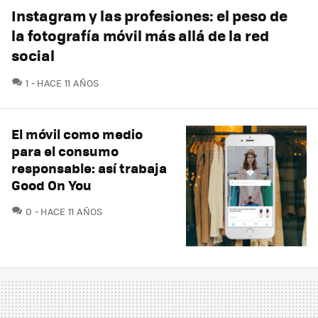
Instagram y las profesiones: el peso de
la fotografía móvil más allá de la red
social
COMENTARIOS
1
HACE 11 AÑOS
El móvil como medio
para el consumo
responsable: así trabaja
Good On You
COMENTARIOS
0
HACE 11 AÑOS