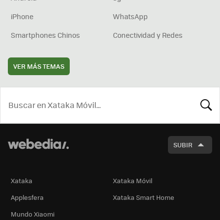
iPhone
WhatsApp
Smartphones Chinos
Conectividad y Redes
VER MÁS TEMAS
BUSCA
SUBIR
Xataka
Xataka Móvil
Applesfera
Xataka Smart Home
Mundo Xiaomi