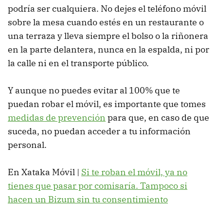
podría ser cualquiera. No dejes el teléfono móvil
sobre la mesa cuando estés en un restaurante o
una terraza y lleva siempre el bolso o la riñonera
en la parte delantera, nunca en la espalda, ni por
la calle ni en el transporte público.
Y aunque no puedes evitar al 100% que te
puedan robar el móvil, es importante que tomes
medidas de prevención
para que, en caso de que
suceda, no puedan acceder a tu información
personal.
En Xataka Móvil |
Si te roban el móvil, ya no
tienes que pasar por comisaría. Tampoco si
hacen un Bizum sin tu consentimiento