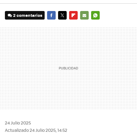
2 comentarios
FACEBOOK
TWITTER
FLIPBOARD
E-
WHATSAPP
MAIL
24 Julio 2025
Actualizado 24 Julio 2025, 14:52