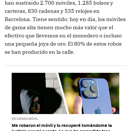
han sustraído 2.700 móviles, 1.285 bolsos y
carteras, 830 cadenas y 535 relojes en
Barcelona. Tiene sentido: hoy en día, los móviles
de gama alta tienen mucho más valor que el
efectivo que llevemos en el monedero o incluso
una pequeña joya de oro. El 80% de estos robos
se han producido en la calle.
EN XATAKA MÓVIL
Me robaron el móvil y lo recuperé tomándome la
justicia por mi cuenta. Lo que he aprendido tras