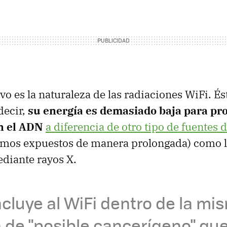
vo es la naturaleza de las radiaciones WiFi. É
 decir,
su energía es demasiado baja para pr
n el ADN
a diferencia de otro tipo de fuentes 
tamos expuestos de manera prolongada) como 
diante rayos X.
cluye al WiFi dentro de la mi
 de "posible cancerígeno" que 