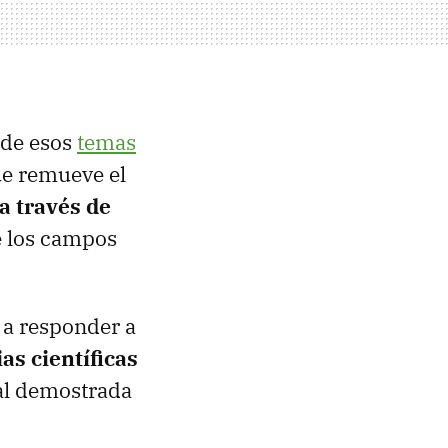
 de esos
temas
e remueve el
a través de
re los campos
 a responder a
as científicas
al demostrada