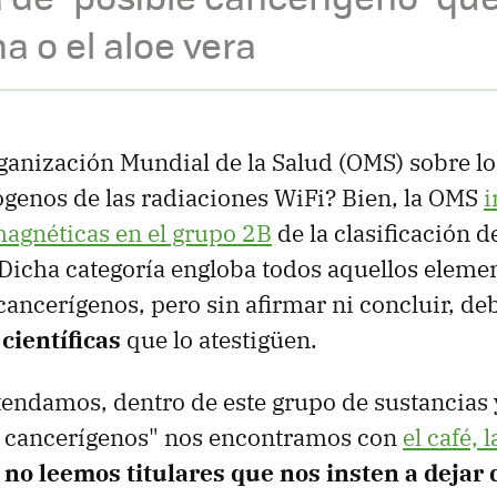
na o el aloe vera
ganización Mundial de la Salud (OMS) sobre l
ógenos de las radiaciones WiFi? Bien, la OMS
i
agnéticas en el grupo 2B
de la clasificación 
Dicha categoría engloba todos aquellos eleme
ancerígenos, pero sin afirmar ni concluir, de
científicas
que lo atestigüen.
tendamos, dentro de este grupo de sustancias
 cancerígenos" nos encontramos con
el café, l
o
no leemos titulares que nos insten a dejar