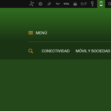
MENÚ
CONECTIVIDAD
MÓVIL Y SOCIEDAD
OFERTAS MÓVILES