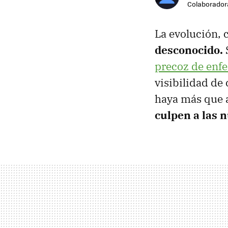
Colaborador
La evolución, 
desconocido.
precoz de enf
visibilidad de
haya más que a
culpen a las 