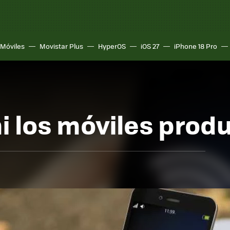
Móviles
Movistar Plus
HyperOS
iOS 27
iPhone 18 Pro
 ni los móviles pro