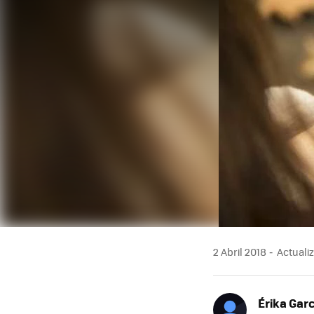
2 Abril 2018
Actualiz
Érika Garc