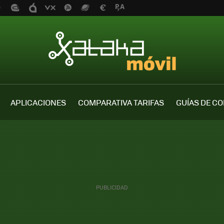
APLICACIONES
COMPARATIVA TARIFAS
GUÍAS DE C