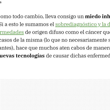
a
como todo cambio, lleva consigo un
miedo inh
Si a esto le sumamos el
sobrediagnóstico y la 
ermedades
de origen difuso como el cáncer qu
 casos de la misma (lo que no necesariamente s
ntes), hace que muchos aten cabos de manera 
nuevas tecnologías
de causar dichas enferme