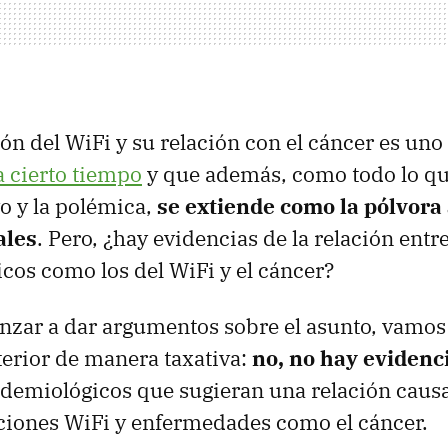
n del WiFi y su relación con el cáncer es uno
a cierto tiempo
y que además, como todo lo qu
o y la polémica,
se extiende como la pólvora 
ales
. Pero, ¿hay evidencias de la relación ent
cos como los del WiFi y el cáncer?
zar a dar argumentos sobre el asunto, vamos
terior de manera taxativa:
no, no hay evidenci
idemiológicos que sugieran una relación caus
aciones WiFi y enfermedades como el cáncer.