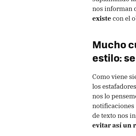
nos informan 
existe
con el 
Mucho cu
estilo: s
Como viene sie
los estafadore
nos lo pensemo
notificaciones
de texto nos i
evitar así un 