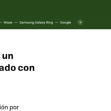
Waze
Samsung Galaxy Ring
Google
 un
dado con
ión por