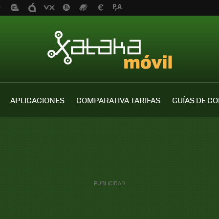
APLICACIONES
COMPARATIVA TARIFAS
GUÍAS DE C