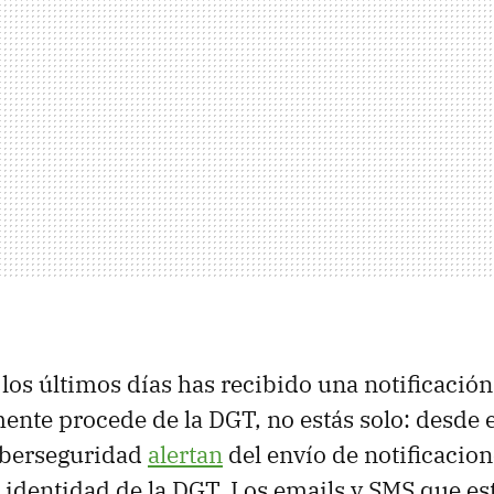
e los últimos días has recibido una notificació
nte procede de la DGT, no estás solo: desde el
iberseguridad
alertan
del envío de notificacion
 identidad de la DGT. Los emails y SMS que es