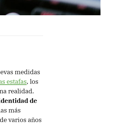
nuevas medidas
as estafas
, los
na realidad.
identidad de
ñas más
de varios años