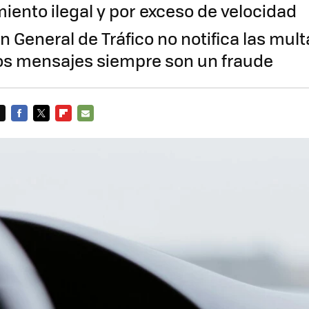
iento ilegal y por exceso de velocidad
n General de Tráfico no notifica las mul
os mensajes siempre son un fraude
FACEBOOK
TWITTER
FLIPBOARD
E-
MAIL