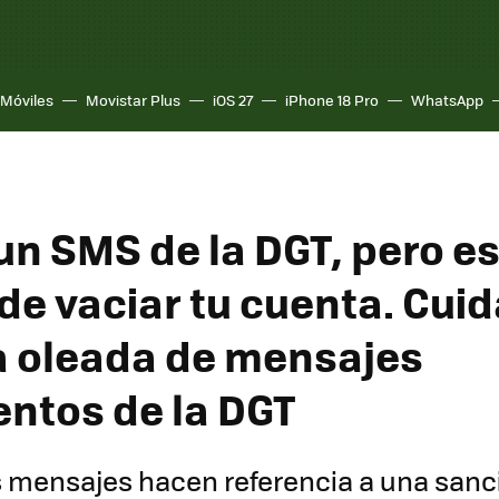
Móviles
Movistar Plus
iOS 27
iPhone 18 Pro
WhatsApp
un SMS de la DGT, pero es
 de vaciar tu cuenta. Cui
a oleada de mensajes
entos de la DGT
 mensajes hacen referencia a una sanc