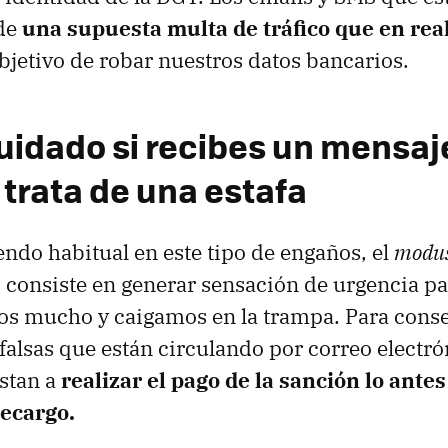
de
una supuesta multa de tráfico que en rea
objetivo de robar nuestros datos bancarios.
idado si recibes un mensaj
e trata de una estafa
ndo habitual en este tipo de engaños, el
modus
s consiste en generar sensación de urgencia pa
s mucho y caigamos en la trampa. Para conseg
 falsas que están circulando por correo electr
nstan a
realizar el pago de la sanción lo antes
recargo.