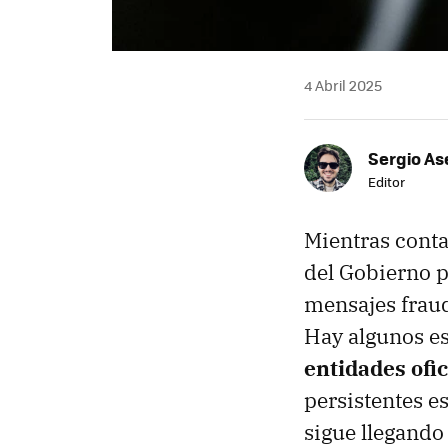
4 Abril 2025
Sergio As
Editor
Mientras conta
del Gobierno 
mensajes fraud
Hay algunos e
entidades ofic
persistentes es
sigue llegando