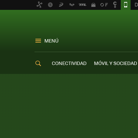
MENÚ
CONECTIVIDAD
MÓVIL Y SOCIEDAD
OFERTAS MÓVILES