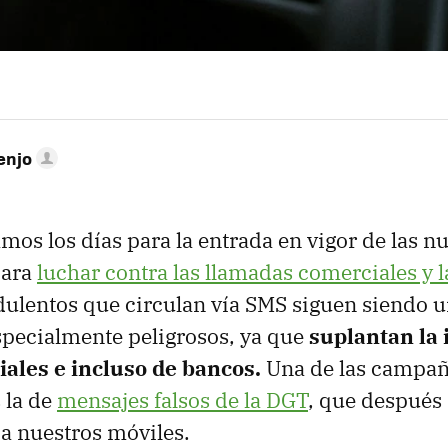
enjo
mos los días para la entrada en vigor de las 
para
luchar contra las llamadas comerciales y l
ulentos que circulan vía SMS siguen siendo u
specialmente peligrosos, ya que
suplantan la 
iales e incluso de bancos.
Una de las campa
 la de
mensajes falsos de la DGT
, que después 
 a nuestros móviles.