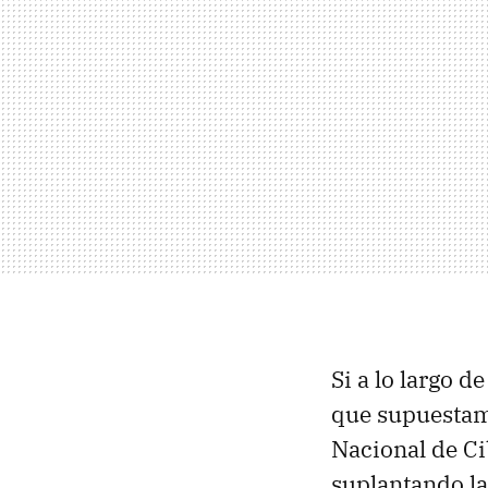
Si a lo largo d
que supuestame
Nacional de C
suplantando la