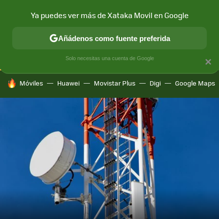
Ya puedes ver más de Xataka Movil en Google
CONECTIVIDAD
MÓVIL Y SOCIEDAD
APLICACIONES
COM
Añádenos como fuente preferida
Solo necesitas una cuenta de Google
×
HOY SE HABLA DE
Móviles
Huawei
Movistar Plus
Digi
Google Maps