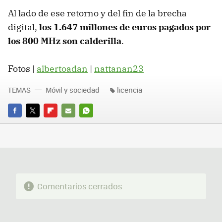
Al lado de ese retorno y del fin de la brecha
digital,
los 1.647 millones de euros pagados por
los 800 MHz son calderilla
.
Fotos |
albertoadan
|
nattanan23
TEMAS
Móvil y sociedad
licencia
FACEBOOK
TWITTER
FLIPBOARD
E-
WHATSAPP
MAIL
Comentarios cerrados