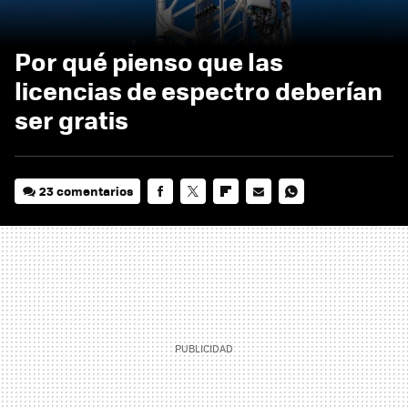
Por qué pienso que las
licencias de espectro deberían
ser gratis
23 comentarios
FACEBOOK
TWITTER
FLIPBOARD
E-
WHATSAPP
MAIL