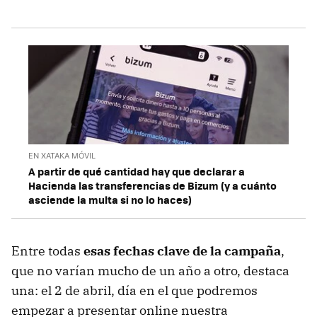
EN XATAKA MÓVIL
A partir de qué cantidad hay que declarar a
Hacienda las transferencias de Bizum (y a cuánto
asciende la multa si no lo haces)
Entre todas
esas fechas clave de la campaña
,
que no varían mucho de un año a otro, destaca
una: el 2 de abril, día en el que podremos
empezar a presentar online nuestra