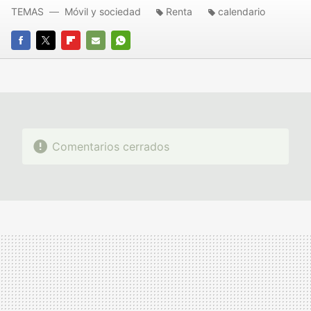
TEMAS
Móvil y sociedad
Renta
calendario
FACEBOOK
TWITTER
FLIPBOARD
E-
WHATSAPP
MAIL
Comentarios cerrados