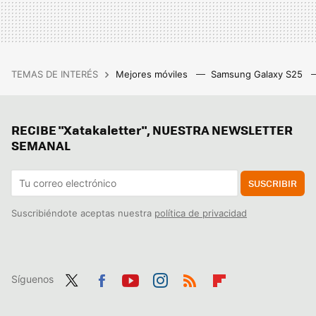
TEMAS DE INTERÉS
Mejores móviles
Samsung Galaxy S25
RECIBE "Xatakaletter", NUESTRA NEWSLETTER
SEMANAL
SUSCRIBIR
Suscribiéndote aceptas nuestra
política de privacidad
Síguenos
Twit
Fac
You
Inst
RSS
Flip