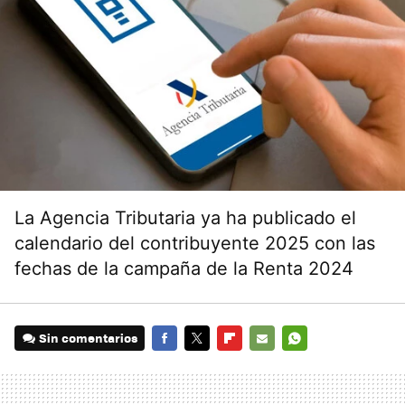
La Agencia Tributaria ya ha publicado el
calendario del contribuyente 2025 con las
fechas de la campaña de la Renta 2024
Sin comentarios
FACEBOOK
TWITTER
FLIPBOARD
E-
WHATSAPP
MAIL