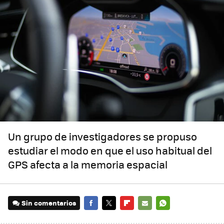
Un grupo de investigadores se propuso
estudiar el modo en que el uso habitual del
GPS afecta a la memoria espacial
Sin comentarios
FACEBOOK
TWITTER
FLIPBOARD
E-
WHATSAPP