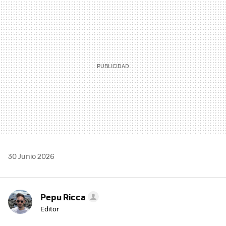
MAIL
30 Junio 2026
Pepu Ricca
Editor