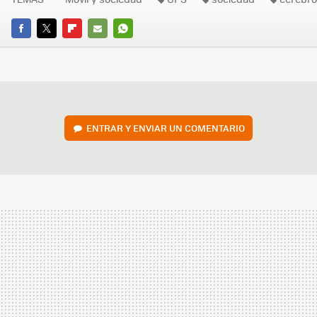
FACEBOOK
TWITTER
FLIPBOARD
E-
WHATSAPP
MAIL
ENTRAR Y ENVIAR UN COMENTARIO