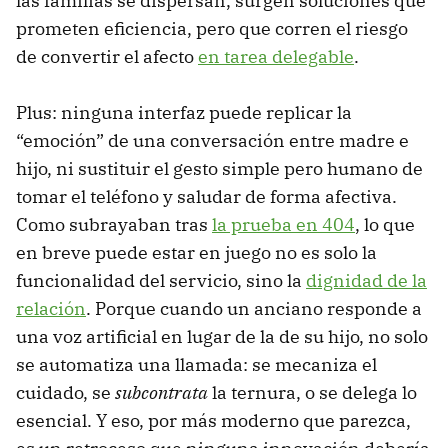
las familias se dispersan, surgen soluciones que
prometen eficiencia, pero que corren el riesgo
de convertir el afecto
en tarea delegable
.
Plus: ninguna interfaz puede replicar la
“emoción” de una conversación entre madre e
hijo, ni sustituir el gesto simple pero humano de
tomar el teléfono y saludar de forma afectiva.
Como subrayaban tras
la prueba en 404
, lo que
en breve puede estar en juego no es solo la
funcionalidad del servicio, sino la
dignidad de la
relación
. Porque cuando un anciano responde a
una voz artificial en lugar de la de su hijo, no solo
se automatiza una llamada: se mecaniza el
cuidado, se
subcontrata
la ternura, o se delega lo
esencial. Y eso, por más moderno que parezca,