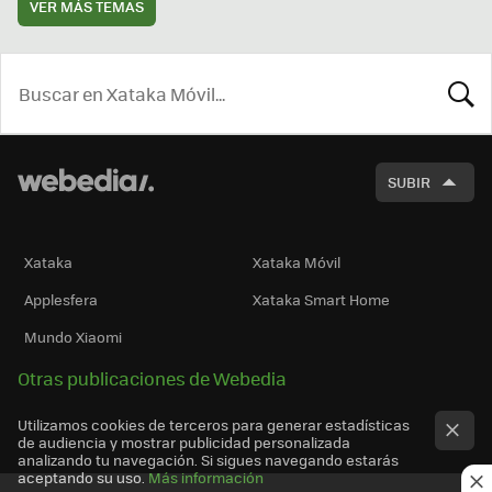
VER MÁS TEMAS
BUSCA
SUBIR
Xataka
Xataka Móvil
Applesfera
Xataka Smart Home
Mundo Xiaomi
Otras publicaciones de Webedia
Utilizamos cookies de terceros para generar estadísticas
de audiencia y mostrar publicidad personalizada
analizando tu navegación. Si sigues navegando estarás
aceptando su uso.
Más información