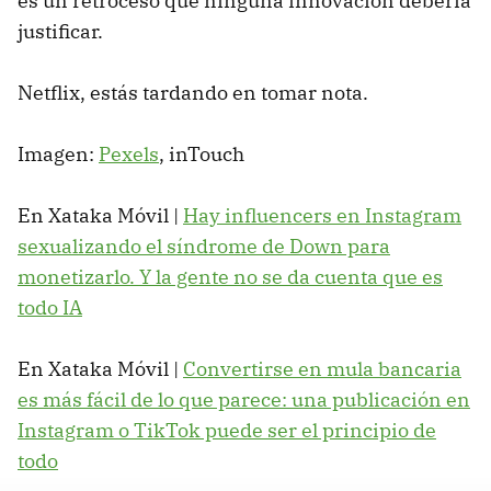
es un retroceso que ninguna innovación debería
justificar.
Netflix, estás tardando en tomar nota.
Imagen:
Pexels
, inTouch
En Xataka Móvil |
Hay influencers en Instagram
sexualizando el síndrome de Down para
monetizarlo. Y la gente no se da cuenta que es
todo IA
En Xataka Móvil |
Convertirse en mula bancaria
es más fácil de lo que parece: una publicación en
Instagram o TikTok puede ser el principio de
todo