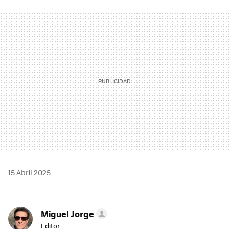
FACEBOOK
TWITTER
FLIPBOARD
E-
WHATSAPP
MAIL
15 Abril 2025
Miguel Jorge
Editor