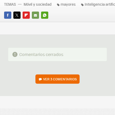
TEMAS
Móvil y sociedad
mayores
Inteligencia artific
FACEBOOK
TWITTER
FLIPBOARD
E-
WHATSAPP
MAIL
Comentarios cerrados
VER
3 COMENTARIOS