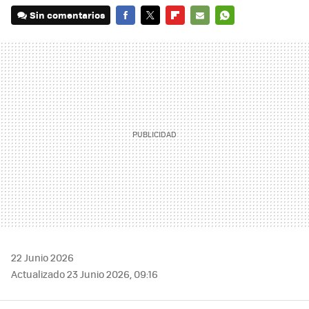
Sin comentarios
FACEBOOK
TWITTER
FLIPBOARD
E-
WHATSAPP
MAIL
22 Junio 2026
Actualizado 23 Junio 2026, 09:16