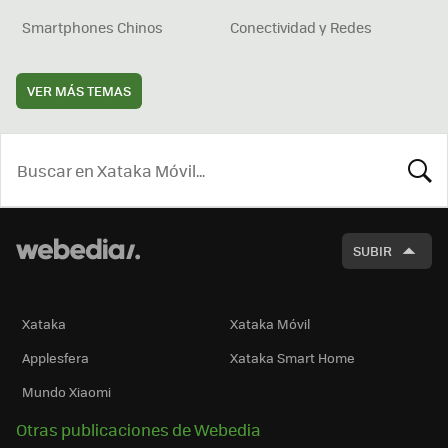
Smartphones Chinos
Conectividad y Redes
VER MÁS TEMAS
BUSCA
SUBIR
Xataka
Xataka Móvil
Applesfera
Xataka Smart Home
Mundo Xiaomi
Otras publicaciones de Webedia