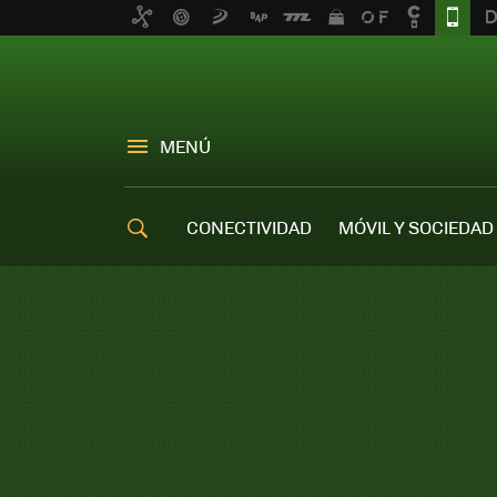
MENÚ
CONECTIVIDAD
MÓVIL Y SOCIEDAD
OFERTAS MÓVILES