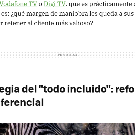
Vodafone TV
o
Digi TV
, que es prácticamente 
 es: ¿qué margen de maniobra les queda a su
r retener al cliente más valioso?
egia del "todo incluido": re
diferencial