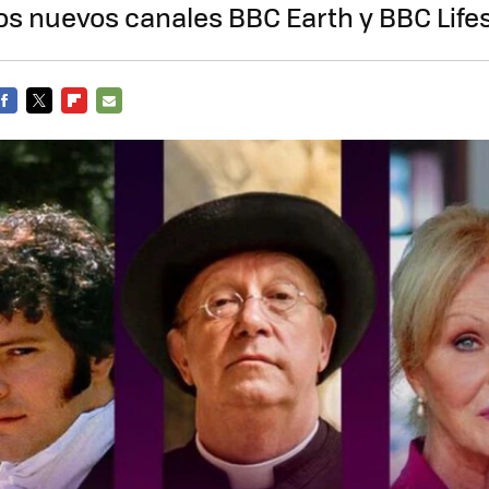
s nuevos canales BBC Earth y BBC Lifes
FACEBOOK
TWITTER
FLIPBOARD
E-
MAIL