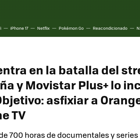
i
iPhone 17
Netflix
Pokémon Go
Reacondicionado
N
entra en la batalla del s
a y Movistar Plus+ lo inc
Objetivo: asfixiar a Orang
e TV
de 700 horas de documentales y series 