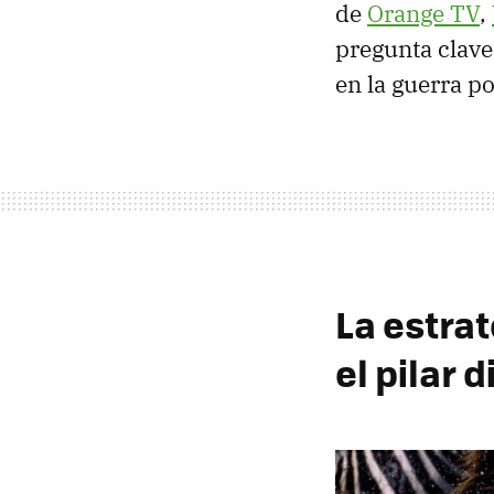
de
Orange TV
,
pregunta clave
en la guerra po
La estrat
el pilar 