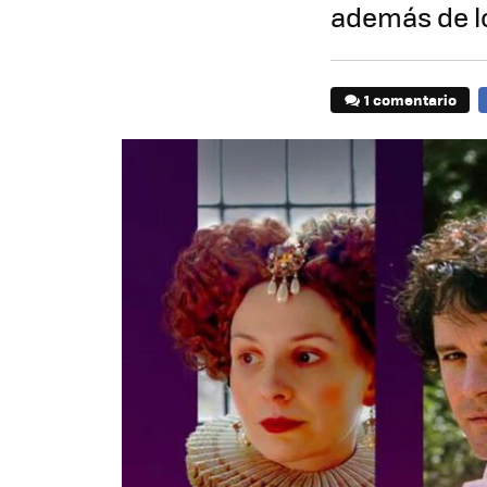
además de lo
1 comentario