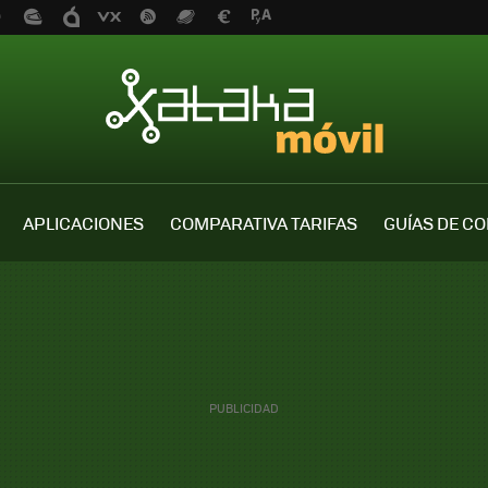
APLICACIONES
COMPARATIVA TARIFAS
GUÍAS DE C