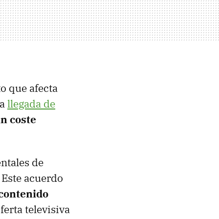
o que afecta
la
llegada de
in coste
ntales de
. Este acuerdo
 contenido
ferta televisiva