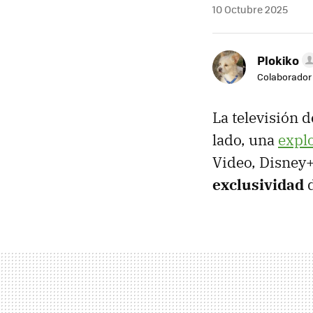
10 Octubre 2025
Plokiko
Colaborador
La televisión 
lado, una
expl
Video, Disney+,
exclusividad
d