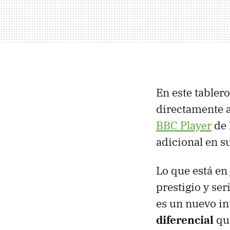
En este tabler
directamente a
BBC Player
de 
adicional en s
Lo que está en
prestigio y se
es un nuevo in
diferencial
que