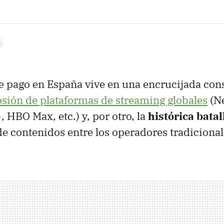
de pago en España vive en una encrucijada con
osión de plataformas de streaming globales
(Ne
 HBO Max, etc.) y, por otro, la
histórica batal
e contenidos entre los operadores tradiciona