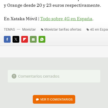
y Orange desde 20 y 23 euros respectivamente.
En Xataka Móvil |
Todo sobre 4G en España
.
TEMAS
Movistar
Movistar tarifas ofertas
4G en Esp
FACEBOOK
TWITTER
FLIPBOARD
E-
WHATSAPP
MAIL
Comentarios cerrados
VER
11 COMENTARIOS