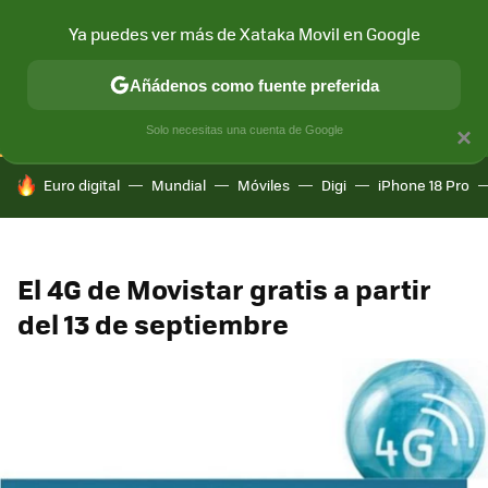
Ya puedes ver más de Xataka Movil en Google
CONECTIVIDAD
MÓVIL Y SOCIEDAD
APLICACIONES
COM
Añádenos como fuente preferida
Solo necesitas una cuenta de Google
×
HOY SE HABLA DE
Euro digital
Mundial
Móviles
Digi
iPhone 18 Pro
El 4G de Movistar gratis a partir
del 13 de septiembre