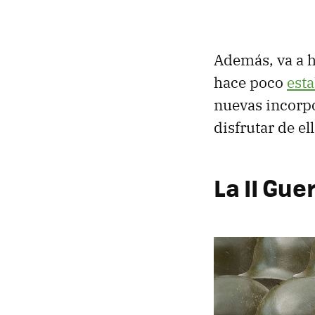
Además, va a h
hace poco
est
nuevas incorp
disfrutar de ell
La II Gue