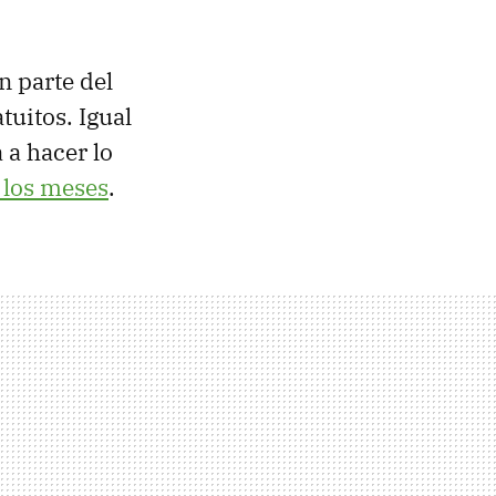
n parte del
tuitos. Igual
a a hacer lo
 los meses
.