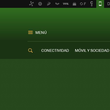
MENÚ
CONECTIVIDAD
MÓVIL Y SOCIEDAD
OFERTAS MÓVILES