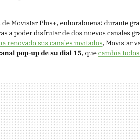
es de Movistar Plus+, enhorabuena: durante gra
vas a poder disfrutar de dos nuevos canales gra
ha renovado sus canales invitados
, Movistar v
canal pop-up de su dial 15
, que
cambia todos