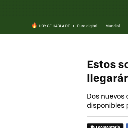
HOY SE HABLA DE
Euro digital
Mundial
Estos s
llegarán
Dos nuevos 
disponibles 
1 comentario