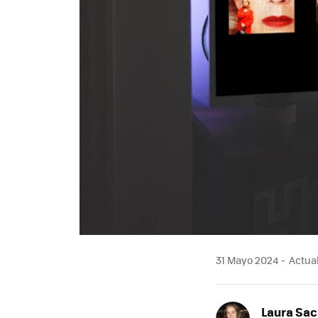
31 Mayo 2024
Actual
Laura Sac