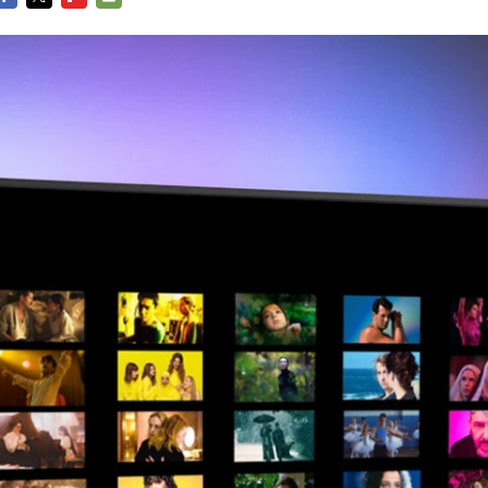
FACEBOOK
TWITTER
FLIPBOARD
E-
MAIL