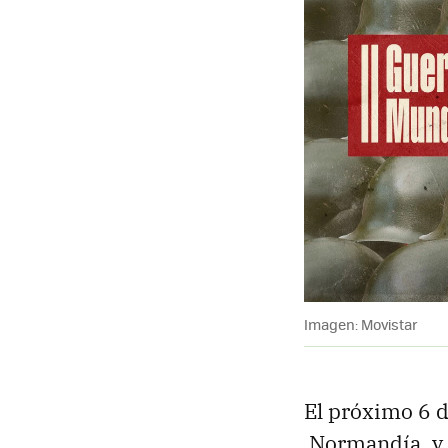
Imagen: Movistar
El próximo 6 d
Normandía, y p