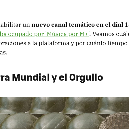
abilitar un
nuevo canal temático en el dial 
aba ocupado por 'Música por M+'
. Veamos cuál
oraciones a la plataforma y por cuánto tiemp
as.
rra Mundial y el Orgullo