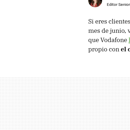
Editor Senior
Si eres client
mes de junio, 
que Vodafone
propio con
el 