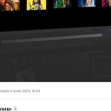
izado 4 Junio 2024, 10:24
ristán