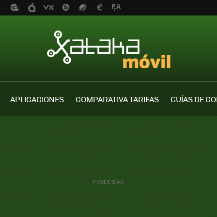
APLICACIONES
COMPARATIVA TARIFAS
GUÍAS DE C