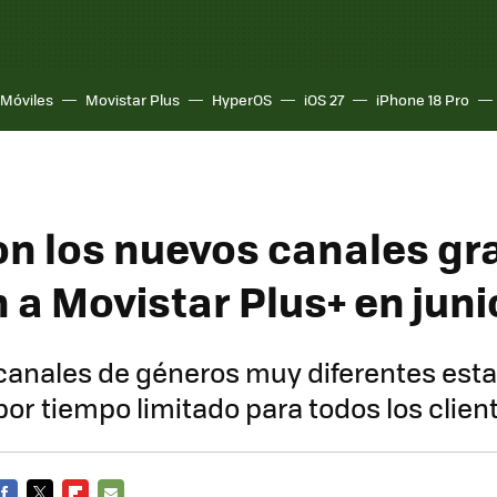
Móviles
Movistar Plus
HyperOS
iOS 27
iPhone 18 Pro
on los nuevos canales gr
 a Movistar Plus+ en juni
canales de géneros muy diferentes est
por tiempo limitado para todos los clien