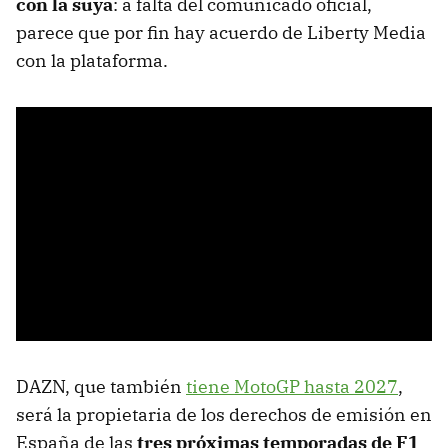
con la suya
: a falta del comunicado oficial,
parece que por fin hay acuerdo de Liberty Media
con la plataforma.
DAZN, que también
tiene MotoGP hasta 2027
,
será la propietaria de los derechos de emisión en
España de las
tres próximas temporadas de F1