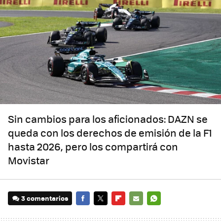
Sin cambios para los aficionados: DAZN se
queda con los derechos de emisión de la F1
hasta 2026, pero los compartirá con
Movistar
3 comentarios
FACEBOOK
TWITTER
FLIPBOARD
E-
WHATSAPP