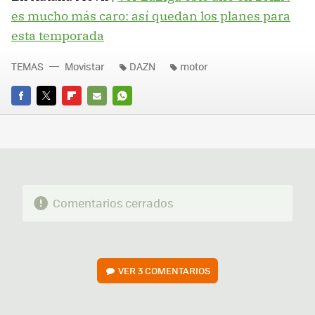
es mucho más caro: así quedan los planes para
esta temporada
TEMAS
Movistar
DAZN
motor
FACEBOOK
TWITTER
FLIPBOARD
E-
WHATSAPP
MAIL
Comentarios cerrados
VER
3 COMENTARIOS