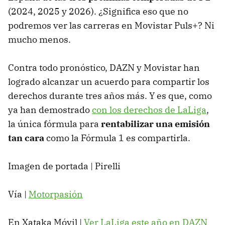
(2024, 2025 y 2026). ¿Significa eso que no
podremos ver las carreras en Movistar Puls+? Ni
mucho menos.
Contra todo pronóstico, DAZN y Movistar han
logrado alcanzar un acuerdo para compartir los
derechos durante tres años más. Y es que, como
ya han demostrado
con los derechos de LaLiga
,
la única fórmula para
rentabilizar una emisión
tan cara
como la Fórmula 1 es compartirla.
Imagen de portada | Pirelli
Vía |
Motorpasión
En Xataka Móvil |
Ver LaLiga este año en DAZN