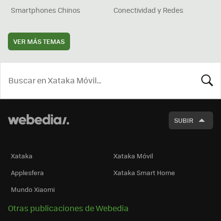
Smartphones Chinos
Conectividad y Redes
VER MÁS TEMAS
BUSCA
SUBIR
Xataka
Xataka Móvil
Applesfera
Xataka Smart Home
Mundo Xiaomi
Otras publicaciones de Webedia