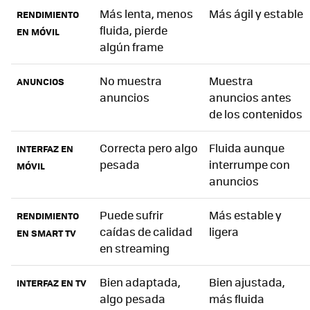
Más lenta, menos
Más ágil y estable
RENDIMIENTO
fluida, pierde
EN MÓVIL
algún frame
No muestra
Muestra
ANUNCIOS
anuncios
anuncios antes
de los contenidos
Correcta pero algo
Fluida aunque
INTERFAZ EN
pesada
interrumpe con
MÓVIL
anuncios
Puede sufrir
Más estable y
RENDIMIENTO
caídas de calidad
ligera
EN SMART TV
en streaming
Bien adaptada,
Bien ajustada,
INTERFAZ EN TV
algo pesada
más fluida