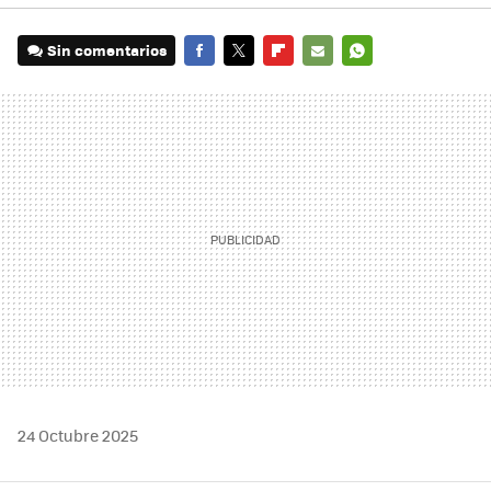
Sin comentarios
FACEBOOK
TWITTER
FLIPBOARD
E-
WHATSAPP
MAIL
24 Octubre 2025