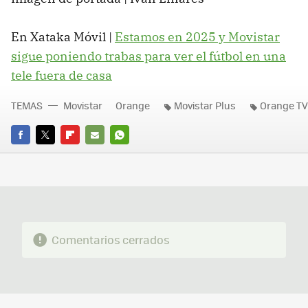
En Xataka Móvil |
Estamos en 2025 y Movistar
sigue poniendo trabas para ver el fútbol en una
tele fuera de casa
TEMAS
Movistar
Orange
Movistar Plus
Orange TV
FACEBOOK
TWITTER
FLIPBOARD
E-
WHATSAPP
MAIL
Comentarios cerrados