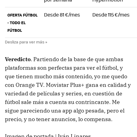
Desde 81 €/mes
Desde 115 €/mes
OFERTA FÚTBOL
- TODO EL
FÚTBOL
Veredicto
. Partiendo de la base de que ambas
plataformas son perfectas para ver el fútbol, y
que tienen mucho más contenido, yo me quedo
con Orange TV. Movistar Plus+ gana en calidad y
variedad de películas y series, en cuestión de
fútbol sale más a cuenta su contrincante. Me
sigue pareciendo una app algo pesada, pero el
precio, y no tener anuncios, lo compensa.
Imagen de portada | Iván Linares