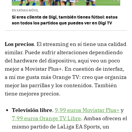
EN XATAKA MÓVIL
Si eres cliente de Digi, también tienes fútbol: estos
son todos los partidos que puedes ver en Digi TV
Los precios
. El streaming en sí tiene una calidad
similar. Puede sufrir alteraciones dependiendo
del hardware del dispositivo, aquí veo un poco
mejor a Movistar Plus+. En cuestión de interfaz,
a mí me gusta más Orange TV: creo que organiza
mejor las parrillas y los contenidos. También
tiene mejores precios.
Televisión libre
.
9,99 euros Movistar Plus+
y
7,99 euros Orange TV Libre
. Ambas ofrecen el
mismo partido de LaLiga EA Sports, un