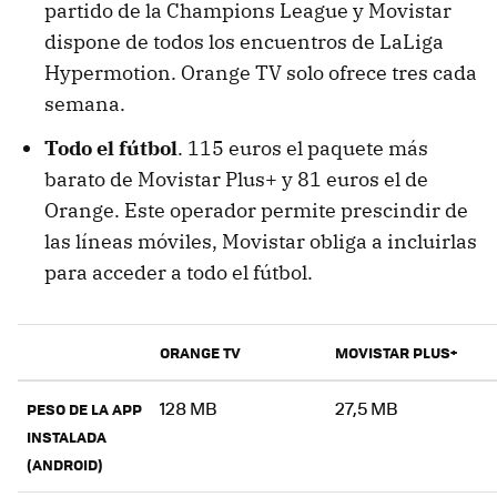
partido de la Champions League y Movistar
dispone de todos los encuentros de LaLiga
Hypermotion. Orange TV solo ofrece tres cada
semana.
Todo el fútbol
. 115 euros el paquete más
barato de Movistar Plus+ y 81 euros el de
Orange. Este operador permite prescindir de
las líneas móviles, Movistar obliga a incluirlas
para acceder a todo el fútbol.
ORANGE TV
MOVISTAR PLUS+
128 MB
27,5 MB
PESO DE LA APP
INSTALADA
(ANDROID)