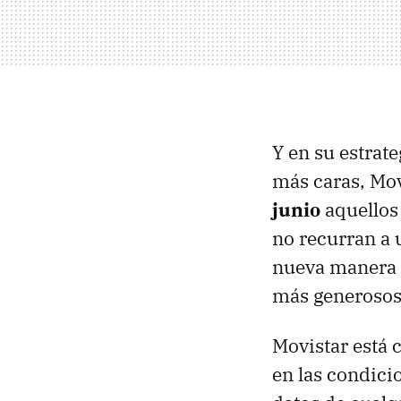
Y en su estrate
más caras, Mov
junio
aquellos
no recurran a 
nueva manera d
más generosos
Movistar está
en las condici