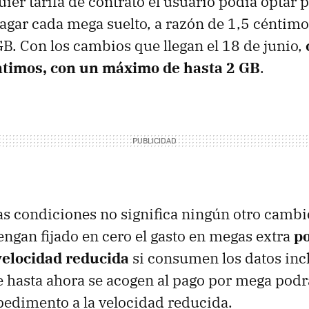
uier tarifa de contrato el usuario podía optar
pagar cada mega suelto, a razón de 1,5 céntimo
. Con los cambios que llegan el 18 de junio,
ntimos, con un máximo de hasta 2 GB
.
as condiciones no significa ningún otro cambi
engan fijado en cero el gasto en megas extra
p
elocidad reducida
si consumen los datos inc
que hasta ahora se acogen al pago por mega po
edimento a la velocidad reducida.