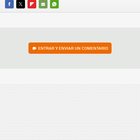
FACEBOOK
TWITTER
FLIPBOARD
E-
WHATSAPP
MAIL
ENTRAR Y ENVIAR UN COMENTARIO