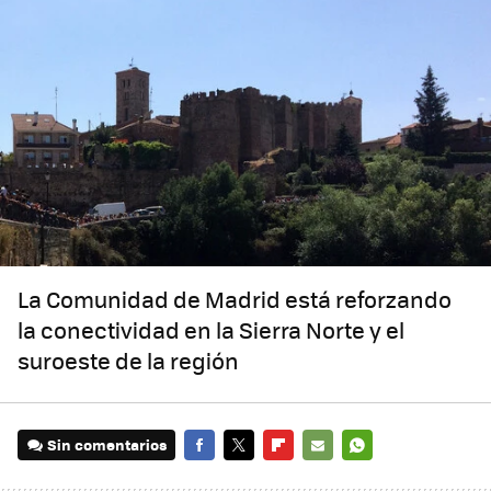
La Comunidad de Madrid está reforzando
la conectividad en la Sierra Norte y el
suroeste de la región
Sin comentarios
FACEBOOK
TWITTER
FLIPBOARD
E-
WHATSAPP