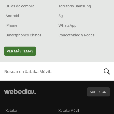
Guías de compra
Territorio Samsung
Android
5g
iPhone
WhatsApp
Smartphones Chinos
Conectividad y Redes
VER MÁS TEMAS
BUSCA
SUBIR
Xataka
Xataka Móvil