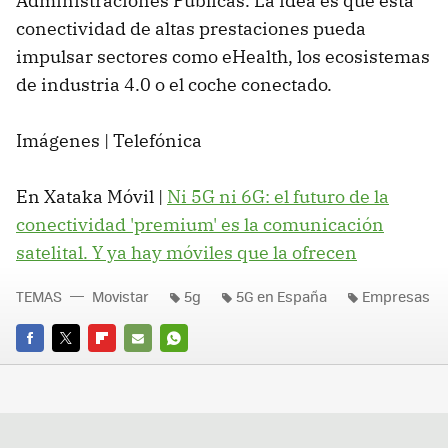
Administraciones Públicas. La idea es que esta
conectividad de altas prestaciones pueda
impulsar sectores como eHealth, los ecosistemas
de industria 4.0 o el coche conectado.
Imágenes | Telefónica
En Xataka Móvil |
Ni 5G ni 6G: el futuro de la
conectividad 'premium' es la comunicación
satelital. Y ya hay móviles que la ofrecen
TEMAS
Movistar
5g
5G en España
Empresas
FACEBOOK
TWITTER
FLIPBOARD
E-
WHATSAPP
MAIL