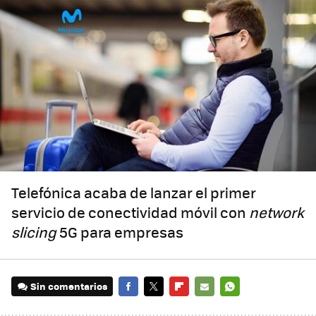
Telefónica acaba de lanzar el primer
servicio de conectividad móvil con
network
slicing
5G para empresas
Sin comentarios
FACEBOOK
TWITTER
FLIPBOARD
E-
WHATSAPP