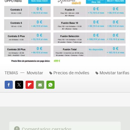
TEMAS
Movistar
Precios de móviles
Movistar tarifas
FACEBOOK
TWITTER
FLIPBOARD
E-
WHATSAPP
MAIL
Comentarios cerrados