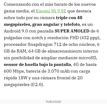
Comenzando con el más barato de los nuevos
gama media, el
Xiaomi Mi 9 SE
que destaca
sobre todo por su cámara
triple con 48
megapíxeles, gran angular y telefoto
, es un
Android 9.0 con pantalla
SUPER AMOLED
de 6
pulgadas con notch y resolución FHD (432 ppp),
procesador Snapdragon 712 de ocho núcleos, 6
GB de RAM, 64 GB de almacenamiento interno
sin posibilidad de ampliar mediante microSD,
sensor de huella bajo la pantalla
, 4G de hasta
600 Mbps, batería de 3.070 mAh con carga
rápida 18W y una cámara frontal de 20
megapíxeles (f/2.0).