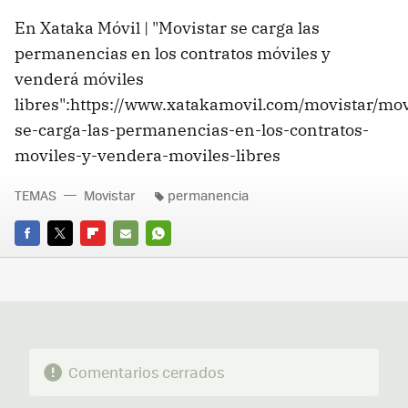
En Xataka Móvil | "Movistar se carga las
permanencias en los contratos móviles y
venderá móviles
libres":https://www.xatakamovil.com/movistar/mov
se-carga-las-permanencias-en-los-contratos-
moviles-y-vendera-moviles-libres
TEMAS
Movistar
permanencia
FACEBOOK
TWITTER
FLIPBOARD
E-
WHATSAPP
MAIL
Comentarios cerrados