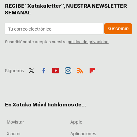
RECIBE "Xatakaletter", NUESTRA NEWSLETTER
SEMANAL
SUSCRIBIR
Suscribiéndote aceptas nuestra
política de privacidad
Síguenos
Twit
Fac
You
Inst
RSS
Flip
ter
ebo
tub
agr
boa
ok
e
am
rd
En Xataka Móvil hablamos de...
Movistar
Apple
Xiaomi
Aplicaciones