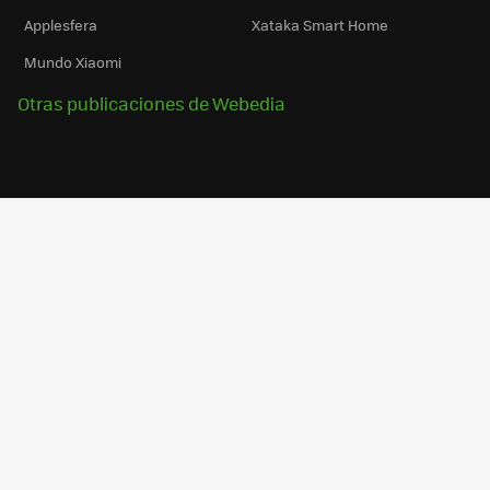
Applesfera
Xataka Smart Home
Mundo Xiaomi
Otras publicaciones de Webedia