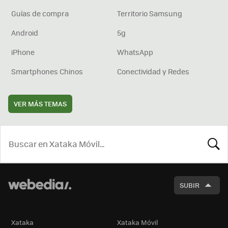
Guías de compra
Territorio Samsung
Android
5g
iPhone
WhatsApp
Smartphones Chinos
Conectividad y Redes
VER MÁS TEMAS
BUSCA
SUBIR
Xataka
Xataka Móvil