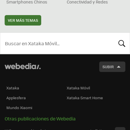
Smartphones Chinos
Conectividad y Redes
VER MÁS TEMAS
BUSCA
SUBIR
Xataka
Xataka Móvil
Applesfera
Xataka Smart Home
Mundo Xiaomi
Otras publicaciones de Webedia