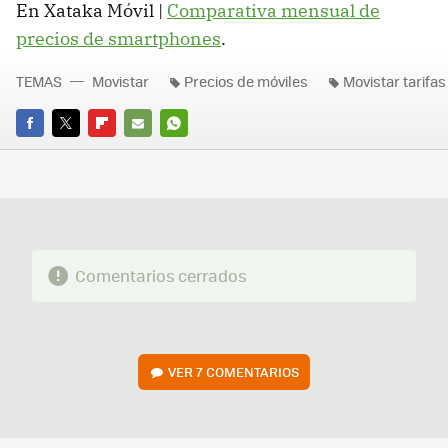
En Xataka Móvil |
Comparativa mensual de
precios de smartphones
.
TEMAS
Movistar
Precios de móviles
Movistar tarifas
FACEBOOK
TWITTER
FLIPBOARD
E-
WHATSAPP
MAIL
Comentarios cerrados
VER
7 COMENTARIOS