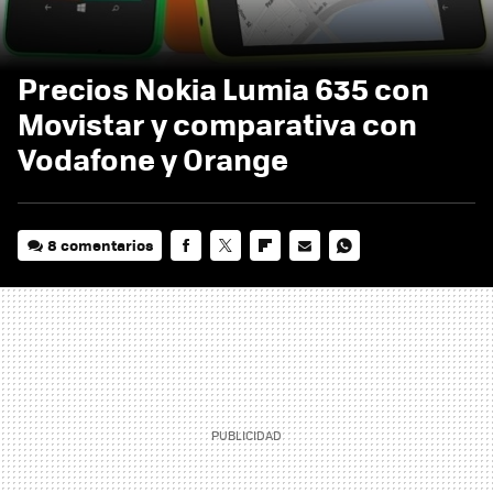
Precios Nokia Lumia 635 con
Movistar y comparativa con
Vodafone y Orange
8 comentarios
FACEBOOK
TWITTER
FLIPBOARD
E-
WHATSAPP
MAIL