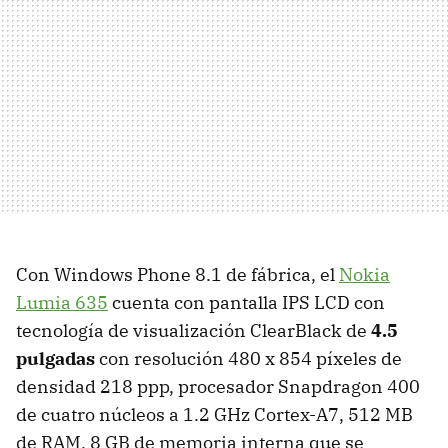
Con Windows Phone 8.1 de fábrica, el
Nokia
Lumia 635
cuenta con pantalla IPS LCD con
tecnología de visualización ClearBlack de
4.5
pulgadas
con resolución 480 x 854 píxeles de
densidad 218 ppp, procesador Snapdragon 400
de cuatro núcleos a 1.2 GHz Cortex-A7, 512 MB
de RAM, 8 GB de memoria interna que se