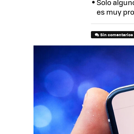
Solo algun
es muy pro
Sin comentarios