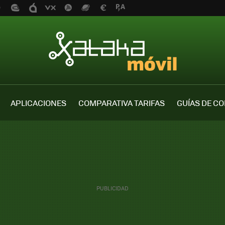
APLICACIONES
COMPARATIVA TARIFAS
GUÍAS DE C