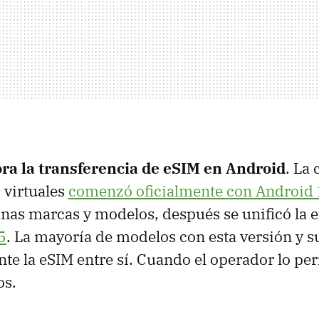
ra la transferencia de eSIM en Android
. La
s virtuales
comenzó oficialmente con Android
unas marcas y modelos, después se unificó la 
5
. La mayoría de modelos con esta versión y 
te la eSIM entre sí. Cuando el operador lo per
os.