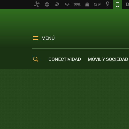
MENÚ
CONECTIVIDAD
MÓVIL Y SOCIEDAD
OFERTAS MÓVILES