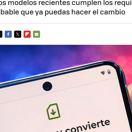
os modelos recientes cumplen los requis
bable que ya puedas hacer el cambio
FACEBOOK
TWITTER
FLIPBOARD
E-
MAIL