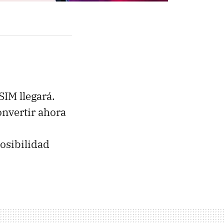
SIM llegará.
onvertir ahora
posibilidad