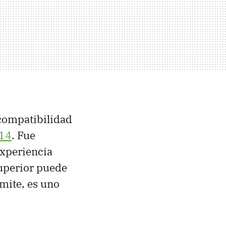
 compatibilidad
 14
. Fue
experiencia
superior puede
mite, es uno