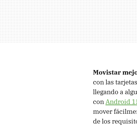
Movistar mejo
con las tarjeta
llegando a alg
con
Android 1
mover fácilmen
de los requisit