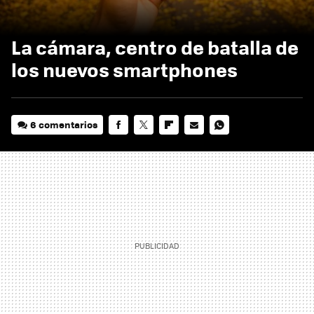
La cámara, centro de batalla de
los nuevos smartphones
6 comentarios
FACEBOOK
TWITTER
FLIPBOARD
E-
WHATSAPP
MAIL