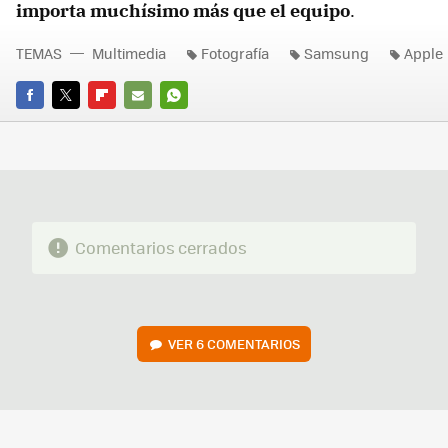
importa muchísimo más que el equipo
.
TEMAS
Multimedia
Fotografía
Samsung
Apple
FACEBOOK
TWITTER
FLIPBOARD
E-
WHATSAPP
MAIL
Comentarios cerrados
VER
6 COMENTARIOS