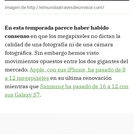
Imagen de http://elmundoatravesdeunvisor.com/
En esta temporada parece haber habido
consenso
en que los megapíxeles no dictan la
calidad de una fotografía ni de una cámara
fotográfica. Sin embargo hemos visto
movimientos opuestos entre los dos gigantes del
mercado.
Apple, con sus iPhone, ha pasado de 8
a 12 megapíxeles
en su última renovación
mientras que
Samsung ha pasado de 16 a 12 con
sus Galaxy S7
.