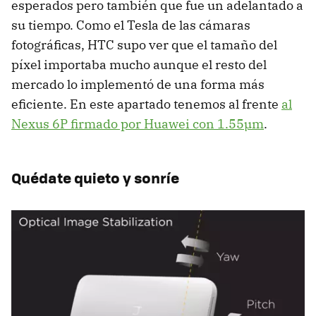
esperados pero también que fue un adelantado a
su tiempo. Como el Tesla de las cámaras
fotográficas, HTC supo ver que el tamaño del
píxel importaba mucho aunque el resto del
mercado lo implementó de una forma más
eficiente. En este apartado tenemos al frente
al
Nexus 6P firmado por Huawei con 1.55µm
.
Quédate quieto y sonríe