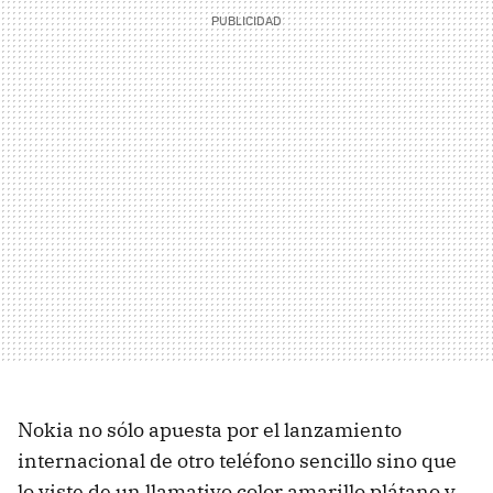
Nokia no sólo apuesta por el lanzamiento
internacional de otro teléfono sencillo sino que
lo viste de un llamativo color amarillo plátano y