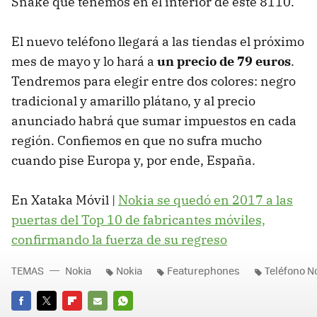
Snake que tenemos en el interior de este 8110.
El nuevo teléfono llegará a las tiendas el próximo
mes de mayo y lo hará a
un precio de 79 euros
.
Tendremos para elegir entre dos colores: negro
tradicional y amarillo plátano, y al precio
anunciado habrá que sumar impuestos en cada
región. Confiemos en que no sufra mucho
cuando pise Europa y, por ende, España.
En Xataka Móvil |
Nokia se quedó en 2017 a las
puertas del Top 10 de fabricantes móviles,
confirmando la fuerza de su regreso
TEMAS
Nokia
Nokia
Featurephones
Teléfono N