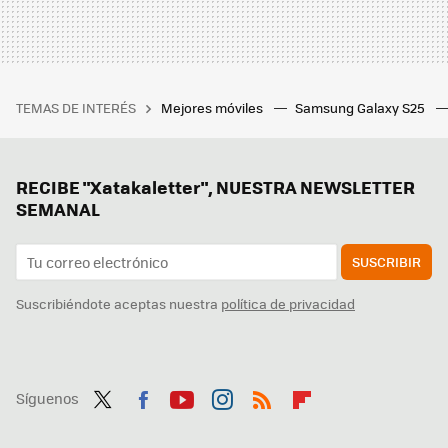
TEMAS DE INTERÉS
Mejores móviles
Samsung Galaxy S25
RECIBE "Xatakaletter", NUESTRA NEWSLETTER
SEMANAL
SUSCRIBIR
Suscribiéndote aceptas nuestra
política de privacidad
Síguenos
Twit
Fac
You
Inst
RSS
Flip