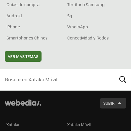
Guías de compra
Territorio Samsung
Android
5g
iPhone
WhatsApp
Smartphones Chinos
Conectividad y Redes
VER MÁS TEMAS
BUSCA
SUBIR
Xataka
Xataka Móvil