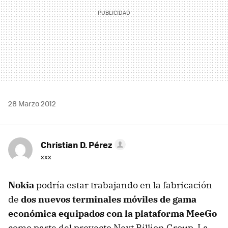
28 Marzo 2012
Christian D. Pérez
xxx
Nokia
podría estar trabajando en la fabricación
de
dos nuevos terminales móviles de gama
económica equipados con la plataforma MeeGo
como parte del proyecto Next Billion Group. La