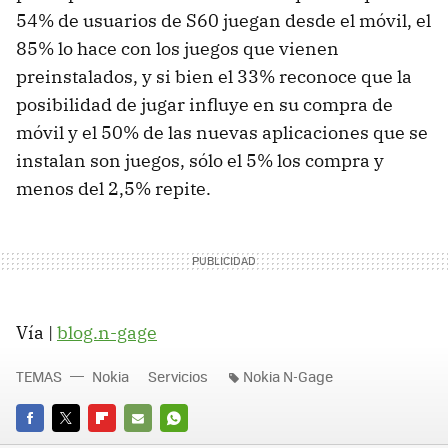
54% de usuarios de S60 juegan desde el móvil, el
85% lo hace con los juegos que vienen
preinstalados, y si bien el 33% reconoce que la
posibilidad de jugar influye en su compra de
móvil y el 50% de las nuevas aplicaciones que se
instalan son juegos, sólo el 5% los compra y
menos del 2,5% repite.
Vía |
blog.n-gage
TEMAS
Nokia
Servicios
Nokia N-Gage
FACEBOOK
TWITTER
FLIPBOARD
E-
WHATSAPP