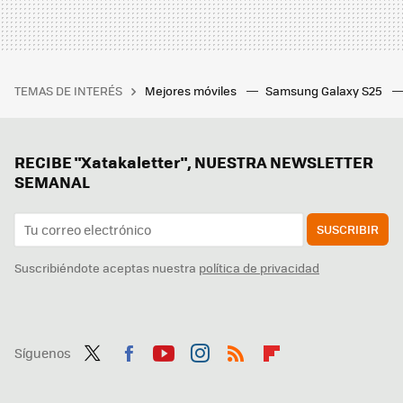
TEMAS DE INTERÉS
Mejores móviles
Samsung Galaxy S25
RECIBE "Xatakaletter", NUESTRA NEWSLETTER
SEMANAL
SUSCRIBIR
Suscribiéndote aceptas nuestra
política de privacidad
Síguenos
Twit
Fac
You
Inst
RSS
Flip