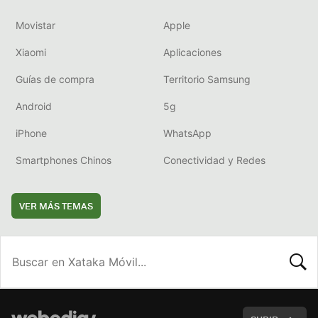
Movistar
Apple
Xiaomi
Aplicaciones
Guías de compra
Territorio Samsung
Android
5g
iPhone
WhatsApp
Smartphones Chinos
Conectividad y Redes
VER MÁS TEMAS
BUSCA