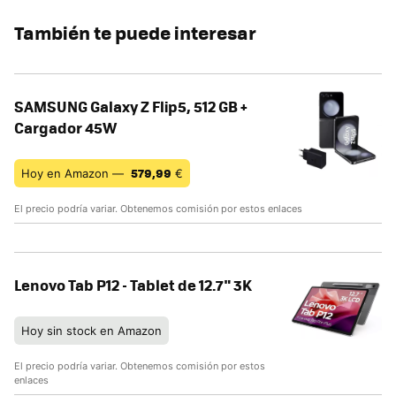
También te puede interesar
SAMSUNG Galaxy Z Flip5, 512 GB +
Cargador 45W
579,99
Hoy en Amazon —
€
El precio podría variar. Obtenemos comisión por estos enlaces
Lenovo Tab P12 - Tablet de 12.7" 3K
Hoy sin stock en Amazon
El precio podría variar. Obtenemos comisión por estos
enlaces