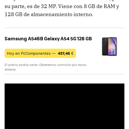
su parte, es de 32 MP. Viene con 8 GB de RAM y
128 GB de almacenamiento interno.
Samsung A546B Galaxy A54 5G 128 GB
437,45
Hoy en PcComponentes —
€
El precio podría variar. Obtenemos comisión por estos
enlaces