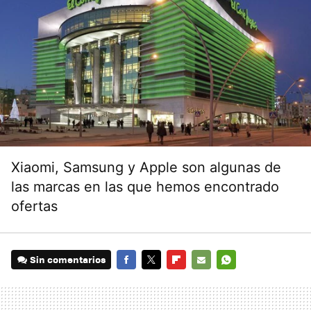
Xiaomi, Samsung y Apple son algunas de
las marcas en las que hemos encontrado
ofertas
Sin comentarios
FACEBOOK
TWITTER
FLIPBOARD
E-
WHATSAPP
MAIL