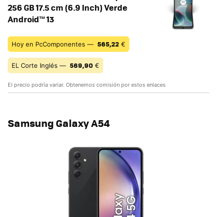
256 GB 17.5 cm (6.9 Inch) Verde
Android™ 13
565,22
Hoy en PcComponentes —
€
569,90
EL Corte Inglés —
€
El precio podría variar. Obtenemos comisión por estos enlaces
Samsung Galaxy A54