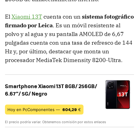
El
Xiaomi 13T
cuenta con un
sistema fotográfico
firmado por Leica
. Es un móvil resistente al
polvo y al agua y su pantalla AMOLED de 6,67
pulgadas cuenta con una tasa de refresco de 144
Hz y, por último, destacar que monta un
procesador MediaTek Dimensity 8200-Ultra.
Smartphone Xiaomi 13T 8GB/ 256GB/
6.67"/ 5G/ Negro
604,29
Hoy en PcComponentes —
€
El precio podría variar. Obtenemos comisión por estos enlaces