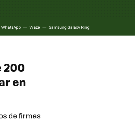
WhatsApp
Waze
Samsung Galaxy Ring
e 200
ar en
os de firmas