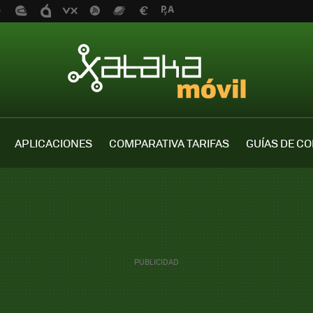
APLICACIONES
COMPARATIVA TARIFAS
GUÍAS DE C