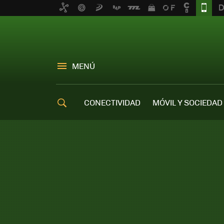
MENÚ
CONECTIVIDAD
MÓVIL Y SOCIEDAD
OFERTAS MÓVILES