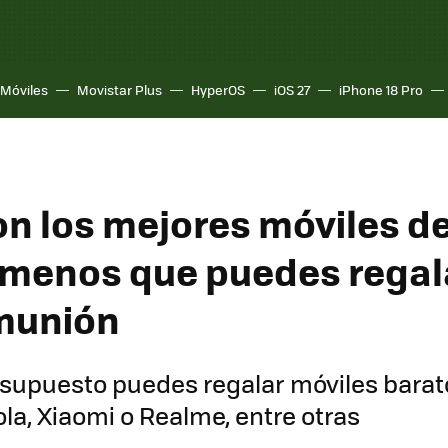
Móviles
Movistar Plus
HyperOS
iOS 27
iPhone 18 Pro
on los mejores móviles d
 menos que puedes regal
munión
supuesto puedes regalar móviles barat
a, Xiaomi o Realme, entre otras