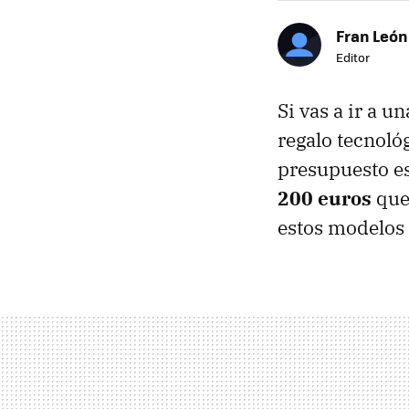
Fran León
Editor
Si vas a ir a u
regalo tecnoló
presupuesto es
200 euros
que
estos modelos 