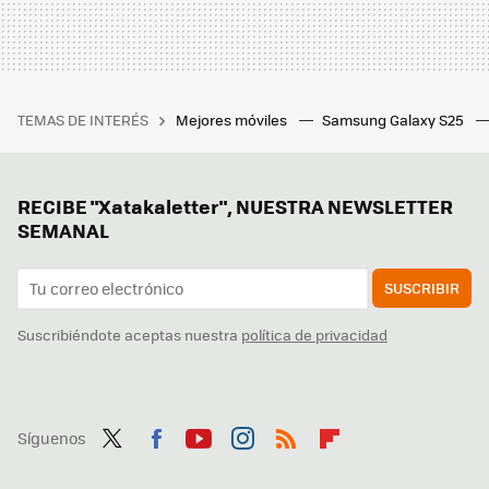
TEMAS DE INTERÉS
Mejores móviles
Samsung Galaxy S25
RECIBE "Xatakaletter", NUESTRA NEWSLETTER
SEMANAL
SUSCRIBIR
Suscribiéndote aceptas nuestra
política de privacidad
Síguenos
Twit
Fac
You
Inst
RSS
Flip