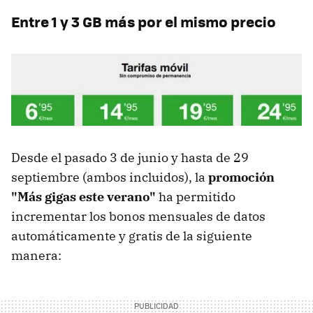
Entre 1 y 3 GB más por el mismo precio
Desde el pasado 3 de junio y hasta de 29
septiembre (ambos incluidos), la
promoción
"Más gigas este verano"
ha permitido
incrementar los bonos mensuales de datos
automáticamente y gratis de la siguiente
manera: