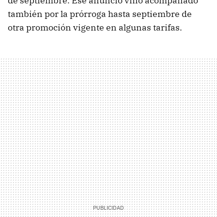
de septiembre. Ese anuncio vino acompañado
también por la prórroga hasta septiembre de
otra promoción vigente en algunas tarifas.