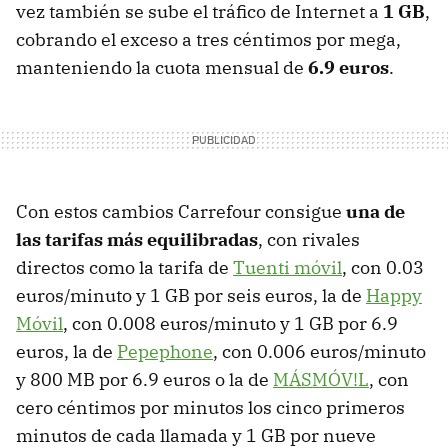
vez también se sube el tráfico de Internet a
1 GB
,
cobrando el exceso a tres céntimos por mega,
manteniendo la cuota mensual de
6.9 euros
.
Con estos cambios Carrefour consigue
una de
las tarifas más equilibradas
, con rivales
directos como la tarifa de
Tuenti móvil
, con 0.03
euros/minuto y 1 GB por seis euros, la de
Happy
Móvil
, con 0.008 euros/minuto y 1 GB por 6.9
euros, la de
Pepephone
, con 0.006 euros/minuto
y 800 MB por 6.9 euros o la de
MÁSMÓV!L
, con
cero céntimos por minutos los cinco primeros
minutos de cada llamada y 1 GB por nueve