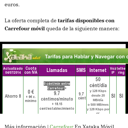
euros.
La oferta completa de
tarifas disponibles con
Carrefour móvil
queda de la siguiente manera:
Más información |
Carrefour
En Xataka Móvil