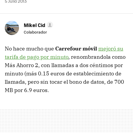
5 Julio 2013
Mikel Cid
Colaborador
No hace mucho que
Carrefour móvil
mejoró su
tarifa de pago por minuto
, renombrandola como
Más Ahorro 2, con llamadas a dos céntimos por
minuto (más 0.15 euros de establecimiento de
llamada, pero sin tocar el bono de datos, de 700
MB por 6.9 euros.