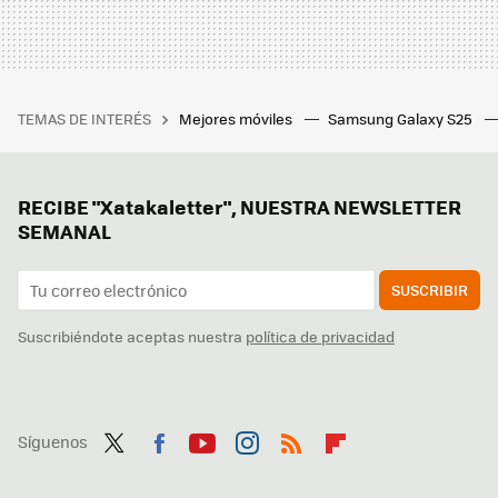
TEMAS DE INTERÉS
Mejores móviles
Samsung Galaxy S25
RECIBE "Xatakaletter", NUESTRA NEWSLETTER
SEMANAL
SUSCRIBIR
Suscribiéndote aceptas nuestra
política de privacidad
Síguenos
Twit
Fac
You
Inst
RSS
Flip