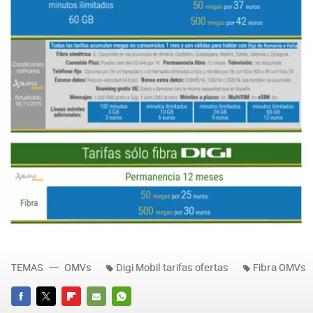
TEMAS
OMVs
Digi Mobil tarifas ofertas
Fibra OMVs